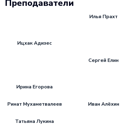
Преподаватели
Илья Прахт
Ицхак Адизес
Сергей Елин
Ирина Егорова
Ринат Мухаметвалеев
Иван Алёхин
Татьяна Лукина