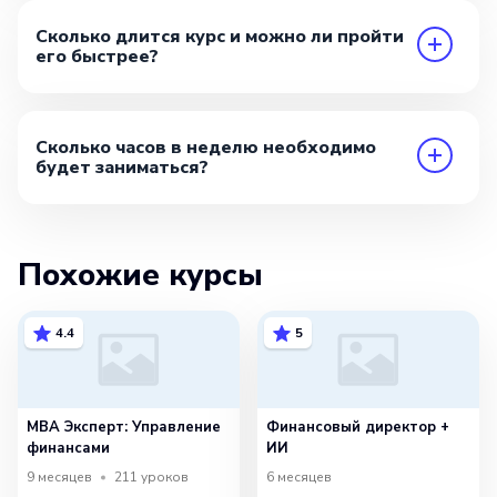
Сколько длится курс и можно ли пройти
его быстрее?
Сколько часов в неделю необходимо
будет заниматься?
Похожие курсы
4.4
5
MBA Эксперт: Управление
Финансовый директор +
финансами
ИИ
9 месяцев
211
уроков
6 месяцев