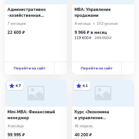
Административно
MBA: Управление
-хозяйственная
продажами
деятельность
7 месяцев
4 месяца
152
уроков
организации
22 600 ₽
9 966 ₽
в месяц
119 600 ₽
299 000 ₽
Перейти на сайт
Перейти на сайт
4.7
4.1
Mini-MBA: Финансовый
Курс «Экономика
менеджер
и управление
в организации» (1080ч)
4 месяца
41 недель
99 995 ₽
40 200 ₽