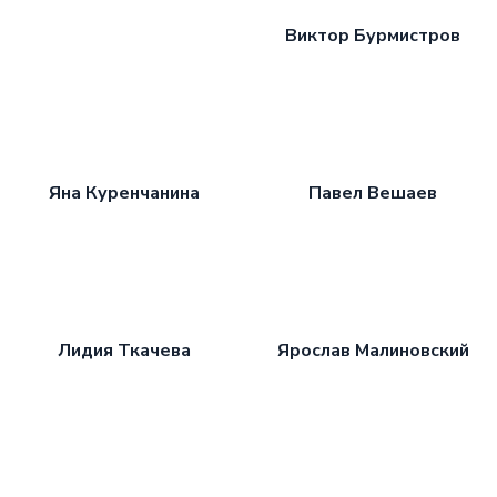
Виктор Бурмистров
Яна Куренчанина
Павел Вешаев
Лидия Ткачева
Ярослав Малиновский