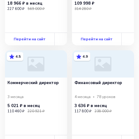
18 966 ₽
в месяц
109 998 ₽
227 600 ₽
569 000 ₽
314 280 ₽
Перейти на сайт
Перейти на сайт
4.5
4.9
Коммерческий директор
Финансовый директор
3 месяца
4 месяца
78
уроков
5 021 ₽
в месяц
3 636 ₽
в месяц
110 460 ₽
220 921 ₽
117 800 ₽
238 000 ₽