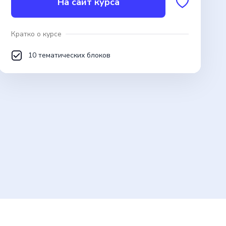
На сайт курса
Кратко о курсе
10 тематических блоков