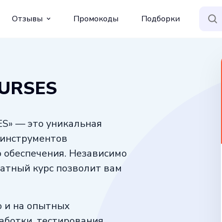
Отзывы
Промокоды
Подборки
OURSES
ES» — это уникальная
 инструментов
 обеспечения. Независимо
латный курс позволит вам
о и на опытных
аботки, тестирования