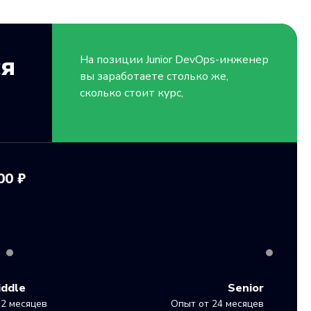
ся
На позиции
Junior
DevOps-инженер
вы заработаете столько же,
сколько стоит курс,
00 ₽
iddle
Senior
2 месяцев
Опыт от 24 месяцев