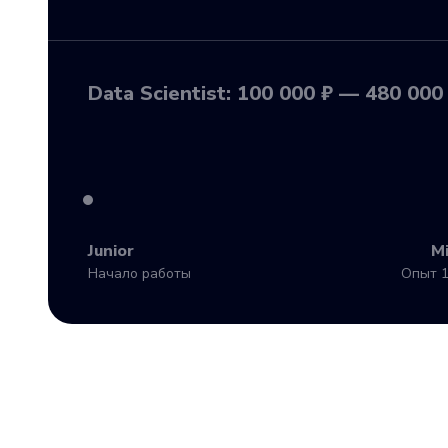
Data Scientist: 100 000 ₽ — 480 000
Junior
M
Начало работы
Опыт 1