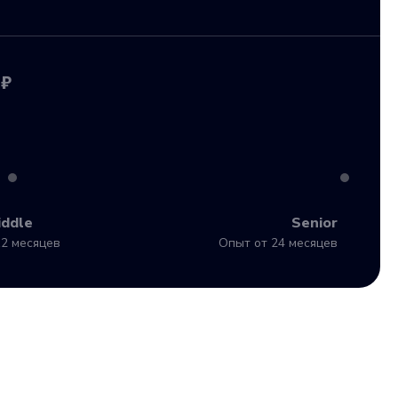
 ₽
iddle
Senior
2 месяцев
Опыт от 24 месяцев