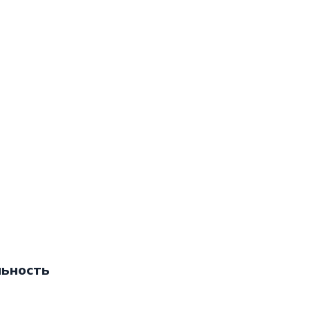
ьность