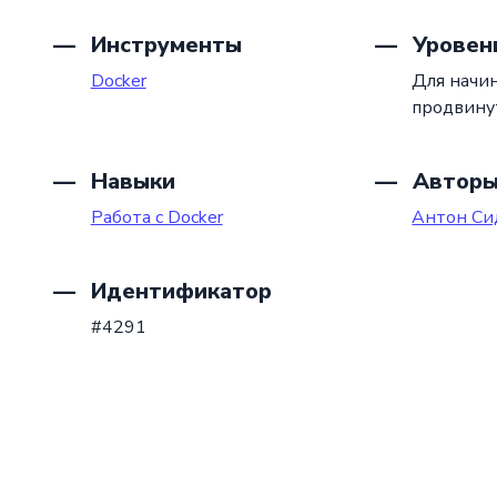
Инструменты
Уровен
Docker
Для начи
продвину
Навыки
Автор
Работа с Docker
Антон Си
Идентификатор
#4291