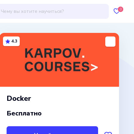
0
4.3
Docker
Бесплатно