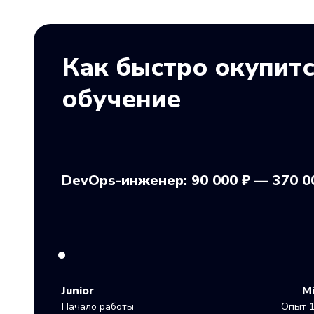
Как быстро окупит
обучение
DevOps-инженер: 90 000 ₽ — 370 0
Junior
M
Начало работы
Опыт 1