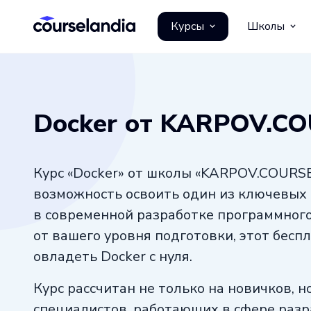
Курсы
Школы
Docker от KARPOV.C
Курс «Docker» от школы «KARPOV.COURS
возможность освоить один из ключевых
в современной разработке программного
от вашего уровня подготовки, этот бесп
овладеть Docker с нуля.
Курс рассчитан не только на новичков, н
специалистов, работающих в сфере разр