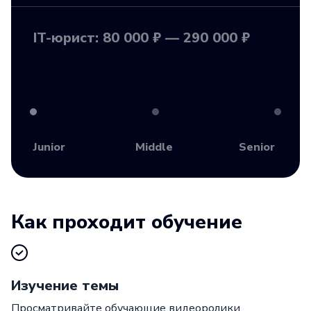
IT-юрист: 80 000 ₽ — 290 000 ₽
Junior
Middle
Senior
Как проходит обучение
Изучение темы
Просматривайте обучающие видеоролики.