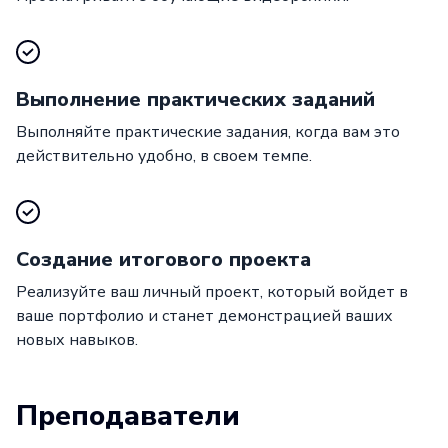
Выполнение практических заданий
Выполняйте практические задания, когда вам это
действительно удобно, в своем темпе.
Создание итогового проекта
Реализуйте ваш личный проект, который войдет в
ваше портфолио и станет демонстрацией ваших
новых навыков.
Преподаватели