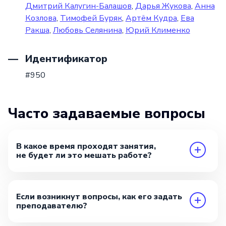
Дмитрий Калугин-Балашов
,
Дарья Жукова
,
Анна
Козлова
,
Тимофей Буряк
,
Артём Кудра
,
Ева
Ракша
,
Любовь Селянина
,
Юрий Клименко
Идентификатор
#950
Часто задаваемые вопросы
В какое время проходят занятия,
не будет ли это мешать работе?
Если возникнут вопросы, как его задать
преподавателю?