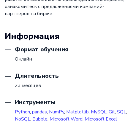
ознакомитесь с предложениями компаний-
партнеров на бирже.
Информация
Формат обучения
Онлайн
Длительность
23 месяцев
Инструменты
Python
,
pandas
,
NumPy
,
Matplotlib
,
MySQL
,
Git
,
SQL
,
NoSQL
,
Bubble
,
Microsoft Word
,
Microsoft Excel