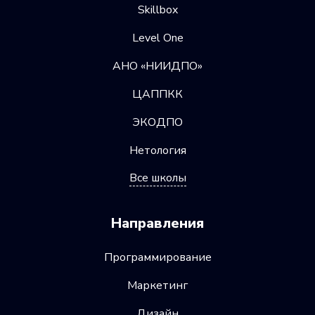
Skillbox
Level One
АНО «НИИДПО»
ЦАППКК
ЭКОДПО
Нетология
Все школы
Направления
Программирование
Маркетинг
Дизайн