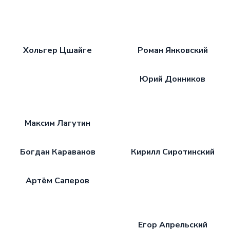
Хольгер Цшайге
Роман Янковский
Юрий Донников
Максим Лагутин
Богдан Караванов
Кирилл Сиротинский
Артём Саперов
Егор Апрельский