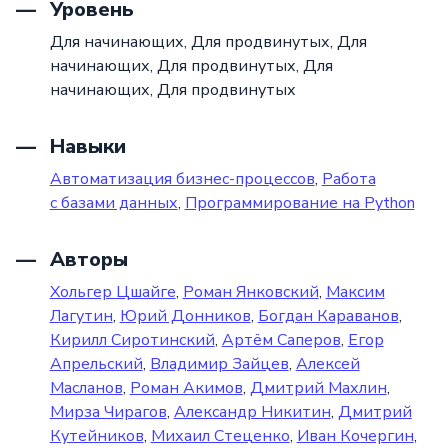
Уровень
Для начинающих,
Для продвинутых,
Для
начинающих,
Для продвинутых,
Для
начинающих,
Для продвинутых
Навыки
Автоматизация бизнес-процессов
,
Работа
с базами данных
,
Программирование на Python
Авторы
Хольгер Цшайге
,
Роман Янковский
,
Максим
Лагутин
,
Юрий Донников
,
Богдан Караванов
,
Кирилл Сиротинский
,
Артём Саперов
,
Егор
Апрельский
,
Владимир Зайцев
,
Алексей
Масланов
,
Роман Акимов
,
Дмитрий Махлин
,
Мирза Чирагов
,
Александр Никитин
,
Дмитрий
Кутейников
,
Михаил Стеценко
,
Иван Кочергин
,