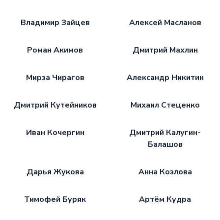
Владимир Зайцев
Алексей Масланов
Роман Акимов
Дмитрий Махлин
Мирза Чирагов
Александр Никитин
Дмитрий Кутейников
Михаил Стеценко
Иван Кочергин
Дмитрий Калугин-
Балашов
Дарья Жукова
Анна Козлова
Тимофей Буряк
Артём Кудра