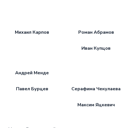
Михаил Карпов
Роман Абрамов
Иван Купцов
Андрей Менде
Павел Бурцев
Серафима Чекулаева
Максим Яцкевич