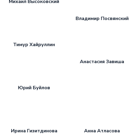
Михаил Высоковский
Владимир Посвянский
Тимур Хайруллин
Анастасия Завиша
Юрий Буйлов
Ирина Гизитдинова
Анна Атласова