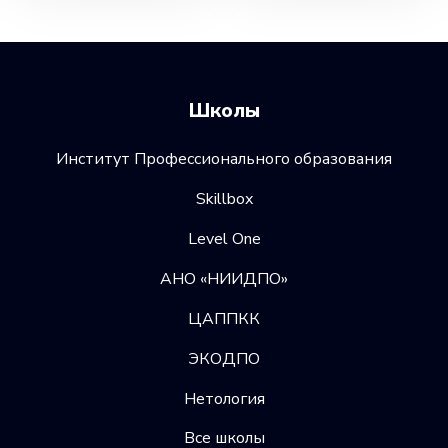
Школы
Институт Профессионального образования
Skillbox
Level One
АНО «НИИДПО»
ЦАППКК
ЭКОДПО
Нетология
Все школы