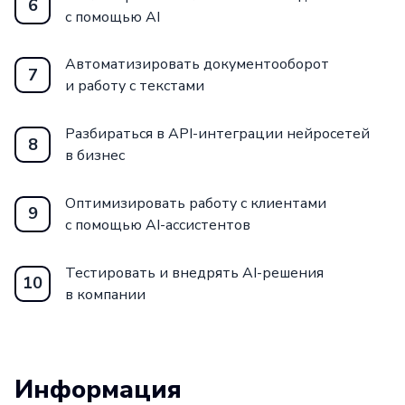
6
с помощью AI
Автоматизировать документооборот
7
и работу с текстами
Разбираться в API-интеграции нейросетей
8
в бизнес
Оптимизировать работу с клиентами
9
с помощью AI-ассистентов
Тестировать и внедрять AI-решения
10
в компании
Информация