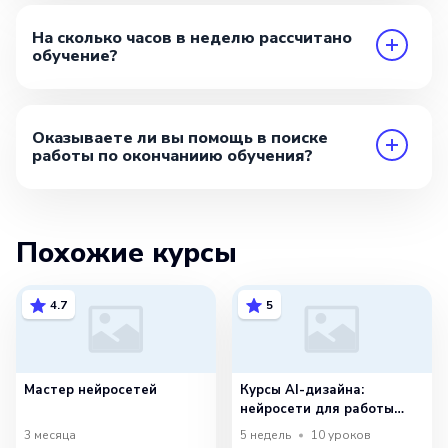
На сколько часов в неделю рассчитано
обучение?
Оказываете ли вы помощь в поиске
работы по окончаниию обучения?
Похожие курсы
4.7
5
Мастер нейросетей
Курсы AI-дизайна:
нейросети для работы
и творчества
3 месяца
5 недель
10
уроков