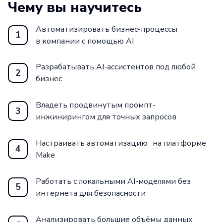
Чему вы научитесь
Автоматизировать бизнес-процессы
1
в компании с помощью AI
Разрабатывать AI-ассистентов под любой
2
бизнес
Владеть продвинутым промпт-
3
инжинирингом для точных запросов
Настраивать автоматизацию на платформе
4
Make
Работать с локальными AI-моделями без
5
интернета для безопасности
Анализировать большие объёмы данных