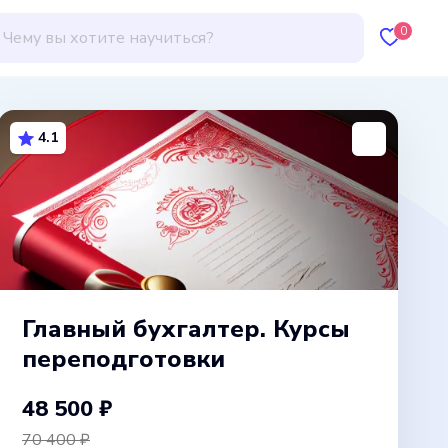
0
4.1
Главный бухгалтер. Курсы
переподготовки
48 500 ₽
70 400 ₽