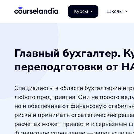
Курсы
Школы
Главный бухгалтер. К
переподготовки от 
Специалисты в области бухгалтерии иг
любого предприятия. Они не просто веду
но и обеспечивают финансовую стабильн
риски и принимать стратегические реше
расчётах может привести к серьёзным ш
финансовое управление — залог успешно