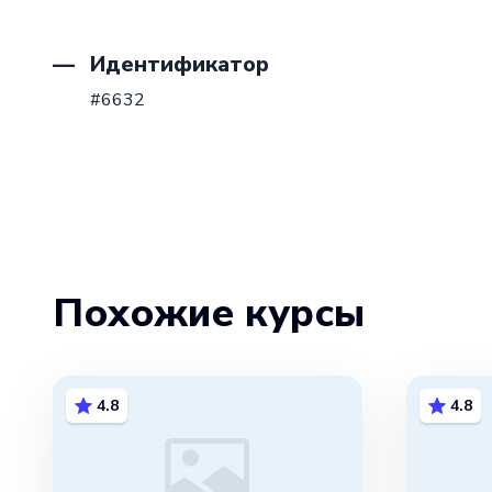
Идентификатор
#6632
Похожие курсы
4.8
4.8