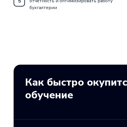
5
отчётность и оптимизировать работу
бухгалтерии
Как быстро окупит
обучение