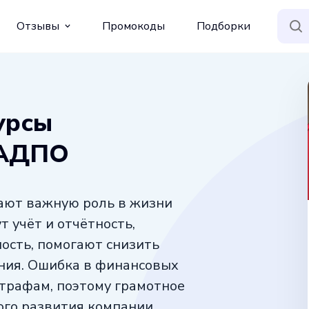
Отзывы
Промокоды
Подборки
урсы
НАДПО
рают важную роль в жизни
т учёт и отчётность,
ость, помогают снизить
ния. Ошибка в финансовых
трафам, поэтому грамотное
го развития компании.