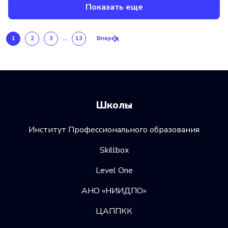
Показать еще
1
2
3
...
13
Вперед
Школы
Институт Профессионального образования
Skillbox
Level One
АНО «НИИДПО»
ЦАППКК