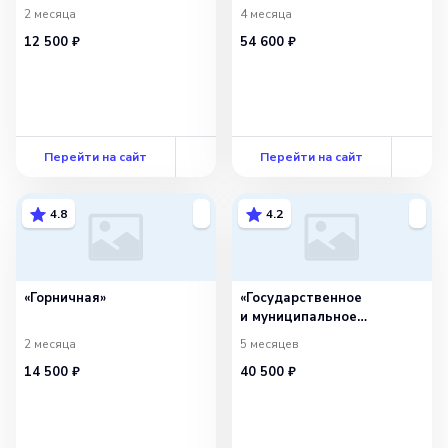
психолога»
2 месяца
4 месяца
12 500 ₽
54 600 ₽
Перейти на сайт
Перейти на сайт
4.8
4.2
«Горничная»
«Государственное
и муниципальное
управление в сфере
2 месяца
5 месяцев
культуры и искусства»
14 500 ₽
40 500 ₽
с присвоением
квалификации
«Специалист
по государственному