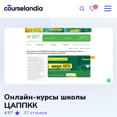
0
Онлайн-курсы школы
ЦАППКК
4.97
37 отзывов