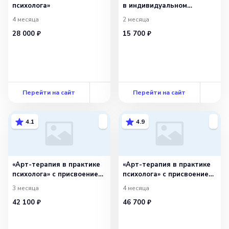
психолога»
в индивидуальном
психологическом
4 месяца
2 месяца
консультировании»
28 000 ₽
15 700 ₽
Перейти на сайт
Перейти на сайт
4.1
4.9
«Арт-терапия в практике
«Арт-терапия в практике
психолога» с присвоением
психолога» с присвоением
квалификации «Арт-
квалификации «Арт-
3 месяца
4 месяца
терапевт»
терапевт»
42 100 ₽
46 700 ₽