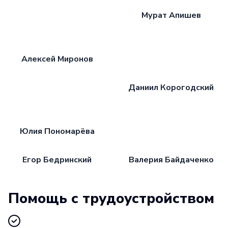
Мурат Апишев
Алексей Миронов
Даниил Корогодский
Юлия Пономарёва
Егор Бедринский
Валерия Байдаченко
Помощь с трудоустройством