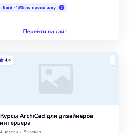
Ещё
-45%
по промокоду
?
Перейти на сайт
4.4
Курсы ArchiCad для дизайнеров
интерьера
4 недели
8
уроков