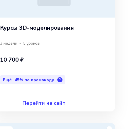
Курсы 3D-моделирования
3 недели
5
уроков
10 700 ₽
Ещё
-45%
по промокоду
?
Перейти на сайт