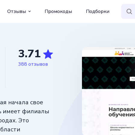
Отзывы
Промокоды
Подборки
3.71
388 отзывов
ая начала свое
рь имеет филиалы
родах. Это
области