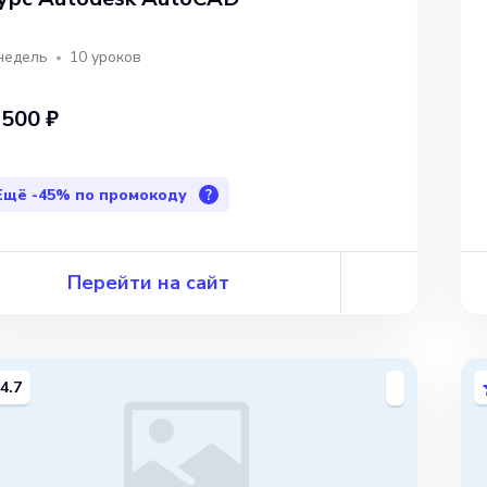
недель
10
уроков
 500 ₽
Ещё
-45%
по промокоду
?
Перейти на сайт
4.7