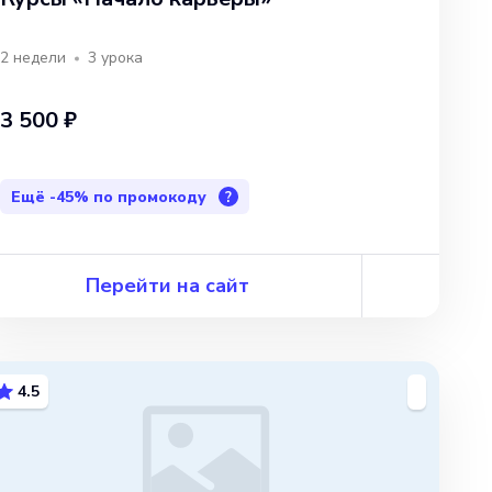
2 недели
3
урока
3 500 ₽
Ещё
-45%
по промокоду
?
Перейти на сайт
4.5