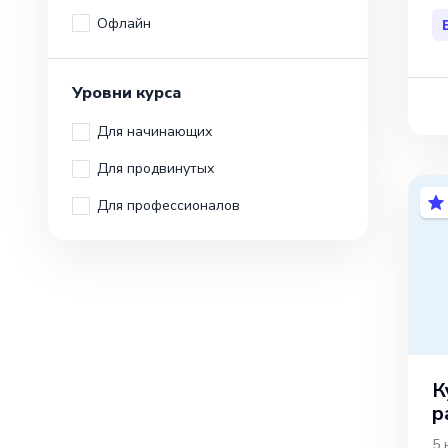
Офлайн
Уровни курса
Для начинающих
Для продвинутых
Для профессионалов
К
р
5 