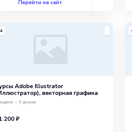
Перейти на сайт
4
урсы Adobe Illustrator
Иллюстратор), векторная графика
недели
5
уроков
1 200 ₽