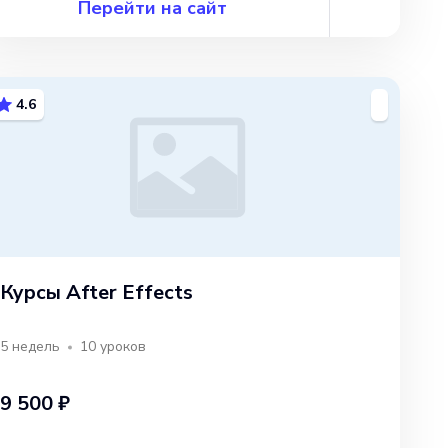
Перейти на сайт
4.6
Курсы After Effects
5 недель
10
уроков
9 500 ₽