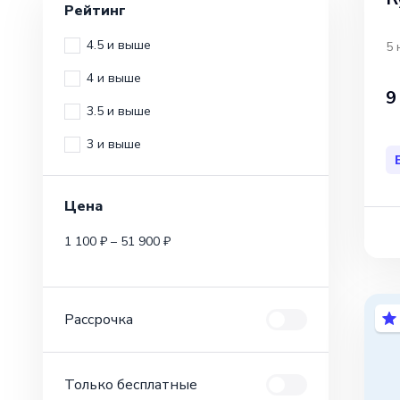
Рейтинг
4.5 и выше
5 
4 и выше
9
3.5 и выше
3 и выше
Цена
1 100 ₽ – 51 900 ₽
Рассрочка
Только бесплатные