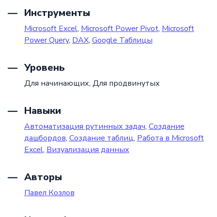
Инструменты
Microsoft Excel
,
Microsoft Power Pivot
,
Microsoft
Power Query
,
DAX
,
Google Таблицы
Уровень
Для начинающих,
Для продвинутых
Навыки
Автоматизация рутинных задач
,
Создание
дашбордов
,
Создание таблиц
,
Работа в Microsoft
Excel
,
Визуализация данных
Авторы
Павел Козлов