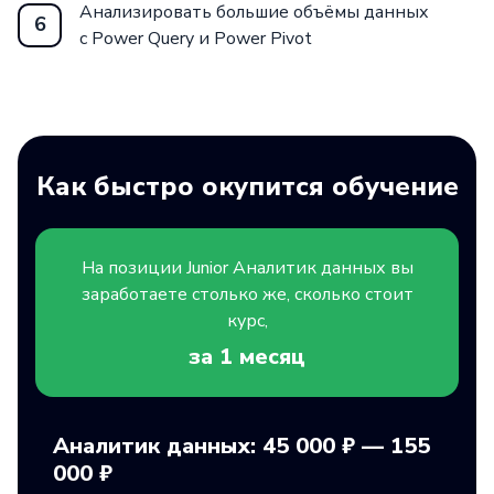
Анализировать большие объёмы данных
6
с Power Query и Power Pivot
Как быстро окупится обучение
На позиции
Junior
Аналитик данных вы
заработаете столько же, сколько стоит
курс,
за 1
месяц
Аналитик данных: 45 000 ₽ — 155
000 ₽