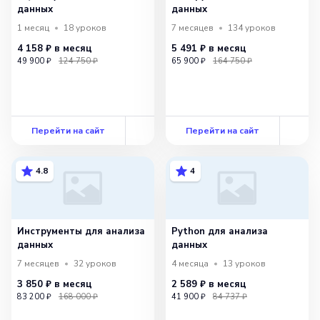
данных
данных
1 месяц
18
уроков
7 месяцев
134
уроков
4 158 ₽
в месяц
5 491 ₽
в месяц
49 900 ₽
124 750 ₽
65 900 ₽
164 750 ₽
Перейти на сайт
Перейти на сайт
4.8
4
Инструменты для анализа
Python для анализа
данных
данных
7 месяцев
32
уроков
4 месяца
13
уроков
3 850 ₽
в месяц
2 589 ₽
в месяц
83 200 ₽
168 000 ₽
41 900 ₽
84 737 ₽