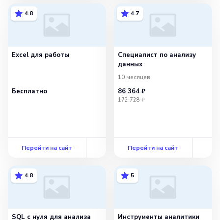
4.8
4.7
Excel для работы
Специалист по анализу
данных
10 месяцев
Бесплатно
86 364 ₽
172 728 ₽
Перейти на сайт
Перейти на сайт
4.8
5
SQL с нуля для анализа
Инструменты аналитики