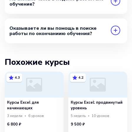
обучение?
Оказываете ли вы помощь в поиске
работы по окончаниию обучения?
Похожие курсы
4.3
4.2
Курсы Excel для
Курсы Excel: продвинутый
начинающих
уровень
3 недели
6
уроков
5 недель
10
уроков
6 800 ₽
9 500 ₽