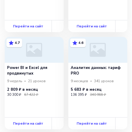
Перейти на сайт
Перейти на сайт
4.7
4.6
Power BI и Excel для
Аналитик данных: тариф
продвинутых
PRO
9 недель
21
уроков
9 месяцев
341
уроков
2 809 ₽
в месяц
5 683 ₽
в месяц
30 300 ₽
67 422 ₽
136 395 ₽
340 988 ₽
Перейти на сайт
Перейти на сайт