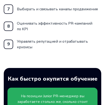
7
Выбирать и связывать каналы продвижения
Оценивать эффективность PR-кампаний
8
по KPI
Управлять репутацией и отрабатывать
9
кризисы
Как быстро окупится обучение
На позиции
Junior
PR-менеджер вы
заработаете столько же, сколько стоит