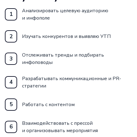
Анализировать целевую аудиторию
1
и инфополе
2
Изучать конкурентов и выявляю УТП
Отслеживать тренды и подбирать
3
инфоповоды
Разрабатывать коммуникационные и PR-
4
стратегии
5
Работать с контентом
Взаимодействовать с прессой
6
и организовывать мероприятия