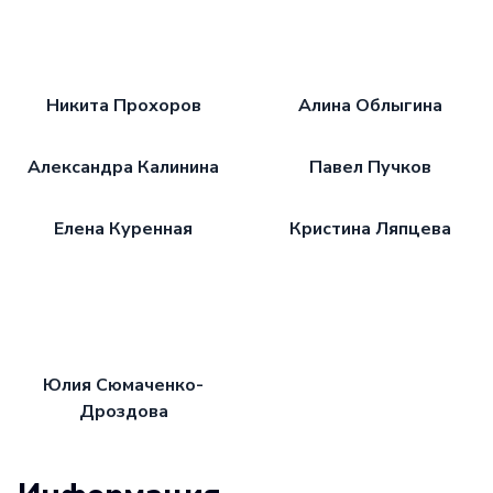
Никита Прохоров
Алина Облыгина
Александра Калинина
Павел Пучков
Елена Куренная
Кристина Ляпцева
Юлия Сюмаченко-
Дроздова