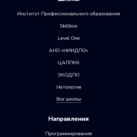
Институт Профессионального образования
Skillbox
Level One
АНО «НИИДПО»
ЦАППКК
ЭКОДПО
Нетология
Все школы
Направления
Программирование