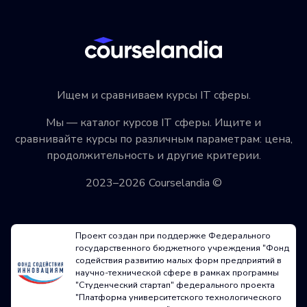
Ищем и сравниваем курсы IT сферы.
Мы — каталог курсов IT сферы. Ищите и
сравнивайте курсы по различным параметрам: цена,
продолжительность и другие критерии.
2023–2026 Courselandia ©
Проект создан при поддержке Федерального
государственного бюджетного учреждения "Фонд
содействия развитию малых форм предприятий в
научно-технической сфере в рамках программы
"Студенческий стартап" федерального проекта
"Платформа университетского технологического