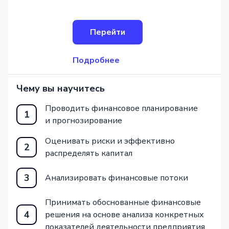
в формате дистанционного обучения.
По завершении курса студенты освоят
навыки, необходимые для работы
Перейти
в сфере учета и
Подробнее
Чему вы научитесь
Проводить финансовое планирование
1
и прогнозирование
Оценивать риски и эффективно
2
распределять капитал
3
Анализировать финансовые потоки
Принимать обоснованные финансовые
4
решения на основе анализа конкретных
показателей деятельности предприятия