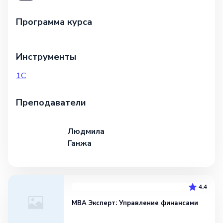
Программа курса
Инструменты
1С
Преподаватели
Людмила
Ганжа
4.4
MBA Эксперт: Управление финансами