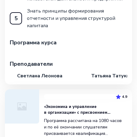
Знать принципы формирования
5
отчетности и управления структурой
капитала
Программа курса
Преподаватели
Светлана Леонова
Татьяна Татукина
4.9
«Экономика и управление
в организации» с присвоением
квалификации «Экономист-менеджер»
Программа рассчитана на 1080 часов
и по её окончании слушателям
присваивается квалификация