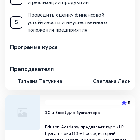
и реализации продукции
Проводить оценку финансовой
5
устойчивости и имущественного
положения предприятия
Программа курса
Преподаватели
Татьяна Татукина
Светлана Леонова
5
1С и Excel для бухгалтера
Eduson Academy предлагает курс «1С:
Бухгалтерия 8.3 + Excel», который