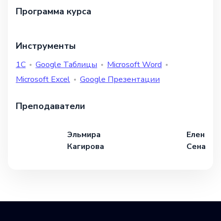
Программа курса
Инструменты
1С
Google Таблицы
Microsoft Word
Microsoft Excel
Google Презентации
Преподаватели
Эльмира
Елена
Кагирова
Сенатор