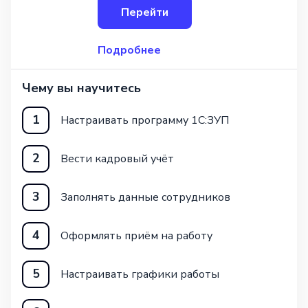
Перейти
Подробнее
Чему вы научитесь
1
Настраивать программу 1С:ЗУП
2
Вести кадровый учёт
3
Заполнять данные сотрудников
4
Оформлять приём на работу
5
Настраивать графики работы