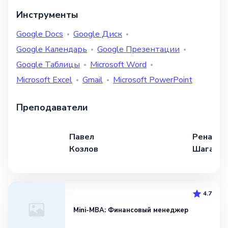
Инструменты
Google Docs
Google Диск
Google Календарь
Google Презентации
Google Таблицы
Microsoft Word
Microsoft Excel
Gmail
Microsoft PowerPoint
Преподаватели
Павел
Ренат
Козлов
Шагабут
4.7
Mini-MBA: Финансовый менеджер