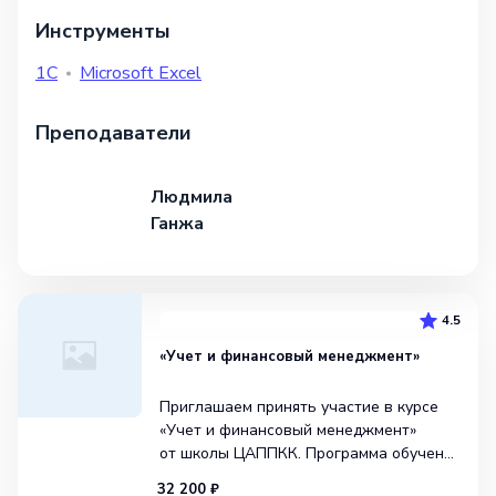
Инструменты
1С
Microsoft Excel
Преподаватели
Людмила
Ганжа
4.5
«Учет и финансовый менеджмент»
Приглашаем принять участие в курсе
«Учет и финансовый менеджмент»
от школы ЦАППКК. Программа обучения
составляет 260 часов и проводится
32 200 ₽