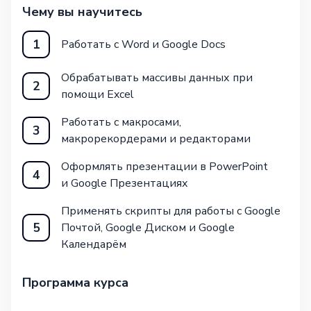
Чему вы научитесь
1
Работать с Word и Google Docs
Обрабатывать массивы данных при
2
помощи Excel
Работать с макросами,
3
макрорекордерами и редакторами
Оформлять презентации в PowerPoint
4
и Google Презентациях
Применять скрипты для работы с Google
5
Почтой, Google Диском и Google
Календарём
Программа курса