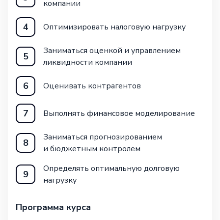
компании
4
Оптимизировать налоговую нагрузку
Заниматься оценкой и управлением
5
ликвидности компании
6
Оценивать контрагентов
7
Выполнять финансовое моделирование
Заниматься прогнозированием
8
и бюджетным контролем
Определять оптимальную долговую
9
нагрузку
Программа курса