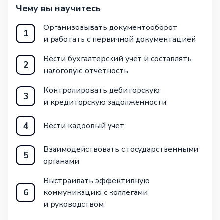
Чему вы научитесь
Организовывать документооборот
1
и работать с первичной документацией
Вести бухгалтерский учёт и составлять
2
налоговую отчётность
Контролировать дебиторскую
3
и кредиторскую задолженности
4
Вести кадровый учет
Взаимодействовать с государственными
5
органами
Выстраивать эффективную
6
коммуникацию с коллегами
и руководством