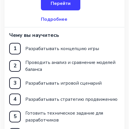
Перейти
стремятся глубже понять процесс
создания игр. Программные материалы
поз
Подробнее
Чему вы научитесь
1
Разрабатывать концепцию игры
Проводить анализ и сравнение моделей
2
баланса
3
Разрабатывать игровой сценарий
4
Разрабатывать стратегию продвижению
Готовить техническое задание для
5
разработчиков