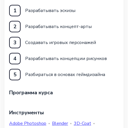
1
Разрабатывать эскизы
2
Разрабатывать концепт-арты
3
Создавать игровых персонажей
4
Разрабатывать концепции рисунков
5
Разбираться в основах геймдизайна
Программа курса
Инструменты
Adobe Photoshop
Blender
3D-Coat