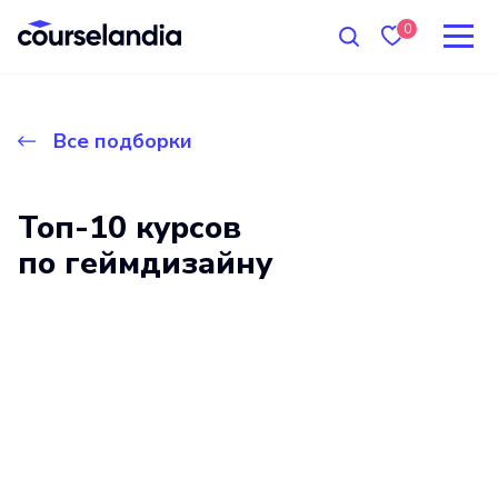
0
Все подборки
Топ-10 курсов
по геймдизайну