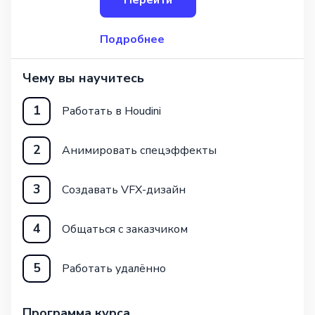
Перейти
эфф
Подробнее
Чему вы научитесь
1
Работать в Houdini
2
Анимировать спецэффекты
3
Создавать VFX-дизайн
4
Общаться с заказчиком
5
Работать удалённо
Программа курса