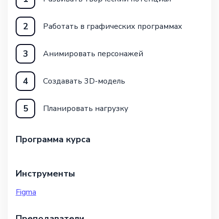
2
Работать в графических программах
3
Анимировать персонажей
4
Создавать 3D-модель
5
Планировать нагрузку
Программа курса
Инструменты
Figma
Преподаватели