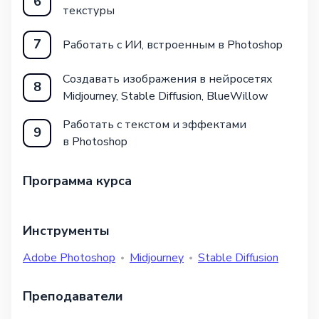
6
текстуры
7
Работать с ИИ, встроенным в Photoshop
Создавать изображения в нейросетях
8
Midjourney, Stable Diffusion, BlueWillow
Работать с текстом и эффектами
9
в Photoshop
Программа курса
Инструменты
Adobe Photoshop
Midjourney
Stable Diffusion
Преподаватели