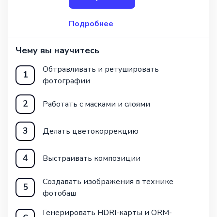
Подробнее
Чему вы научитесь
Обтравливать и ретушировать
1
фотографии
2
Работать с масками и слоями
3
Делать цветокоррекцию
4
Выстраивать композиции
Создавать изображения в технике
5
фотобаш
Генерировать HDRI-карты и ORM-