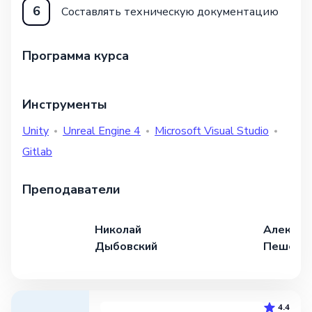
6
Составлять техническую документацию
Программа курса
Инструменты
Unity
Unreal Engine 4
Microsoft Visual Studio
Gitlab
Преподаватели
Николай
Алексей
Дыбовский
Пешехо
4.4