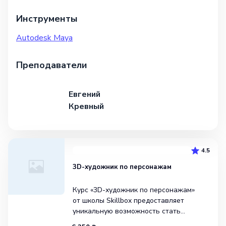
Инструменты
Autodesk Maya
Преподаватели
Евгений
Кревный
4.5
3D-художник по персонажам
Курс «3D-художник по персонажам»
от школы Skillbox предоставляет
уникальную возможность стать
экспертом в области 3D-моделирования