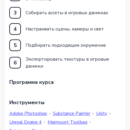
3
Собирать ассеты в игровых движках
4
Настраивать сцены, камеры и свет
5
Подбирать подходящее окружение
Экспортировать текстуры в игровые
6
движки
Программа курса
Инструменты
Adobe Photoshop
Substance Painter
Unity
Unreal Engine 4
Marmoset Toolbag