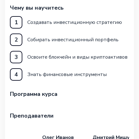
Чему вы научитесь
1
Создавать инвестиционную стратегию
2
Собирать инвестиционный портфель
3
Освоите блокчейн и виды криптоактивов
4
Знать финансовые инструменты
Программа курса
Преподаватели
Олег Иванов
Дмитрий Мишунин