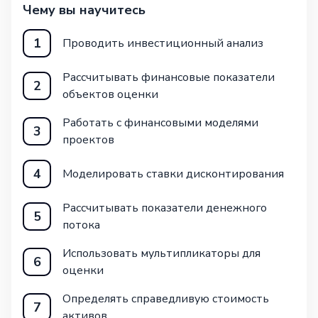
Чему вы научитесь
1
Проводить инвестиционный анализ
Рассчитывать финансовые показатели
2
объектов оценки
Работать с финансовыми моделями
3
проектов
4
Моделировать ставки дисконтирования
Рассчитывать показатели денежного
5
потока
Использовать мультипликаторы для
6
оценки
Определять справедливую стоимость
7
активов