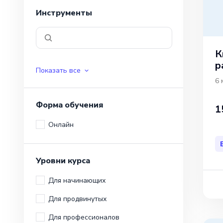
Инструменты
К
р
Показать все
6 
Форма обучения
1
Онлайн
Уровни курса
Для начинающих
Для продвинутых
Для профессионалов