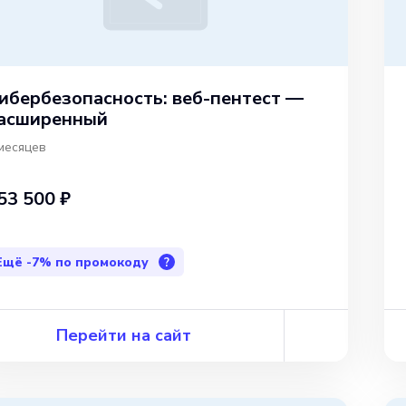
ибербезопасность: веб-пентест —
асширенный
месяцев
53 500 ₽
Ещё
-7%
по промокоду
?
Перейти на сайт