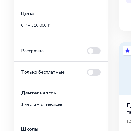
Цена
0 ₽ – 310 000 ₽
Рассрочка
Только бесплатные
Длительность
Д
1 месяц – 24 месяцев
п
12
Школы