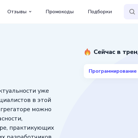
Отзывы
Промокоды
Подборки
Сейчас в тре
Программирование
ктуальности уже
циалистов в этой
агрегаторе можно
сности,
ре, практикующих
х разработчиков.