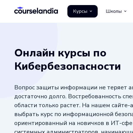
Курсы
Школы
Онлайн курсы по
Кибербезопасности
Вопрос защиты информации не теряет а
достаточно долго. Востребованность спе
области только растет. На нашем сайте-
выбрать курс по информационной безопа
ориентированный на новичков в ИТ-сфе
системных администраторов, начинающи