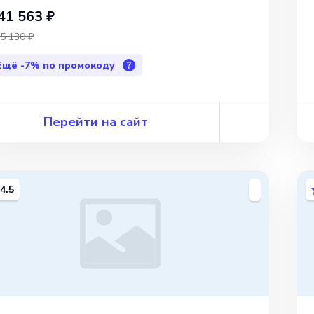
41 563 ₽
5 130 ₽
Ещё
-7%
по промокоду
?
Перейти на сайт
4.5