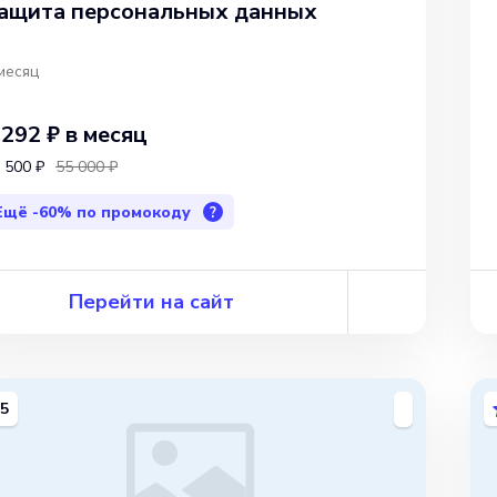
ащита персональных данных
месяц
 292 ₽
в месяц
 500 ₽
55 000 ₽
Ещё
-60%
по промокоду
?
Перейти на сайт
5