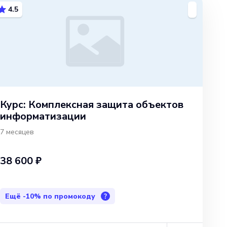
4.5
Курс: Комплексная защита объектов
информатизации
7 месяцев
38 600 ₽
Ещё
-10%
по промокоду
?