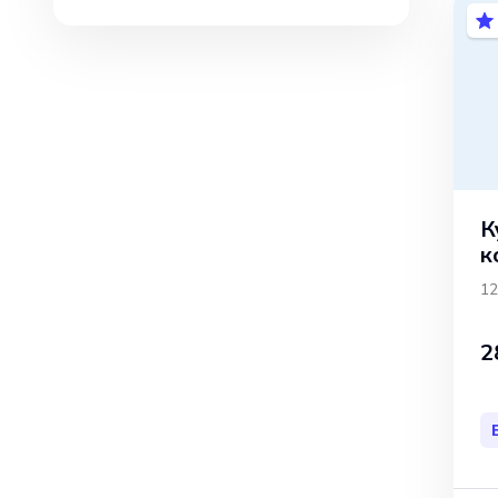
К
к
о
12
2