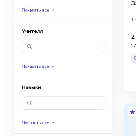
З
Показать все
1 
Учителя
2
27
Показать все
Навыки
Показать все