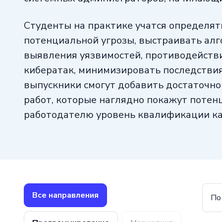
Студенты на практике учатся определят
потенциальной угрозы, выстраивать ал
выявления уязвимостей, противодейств
кибератак, минимизировать последствия
выпускники смогут добавить достаточно
работ, которые наглядно покажут поте
работодателю уровень квалификации к
на должность.
Все направления
По