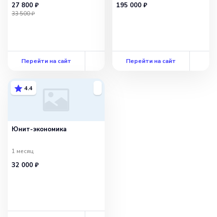
27 800 ₽
195 000 ₽
университетом
33 500 ₽
Перейти на сайт
Перейти на сайт
4.4
Юнит-экономика
1 месяц
32 000 ₽