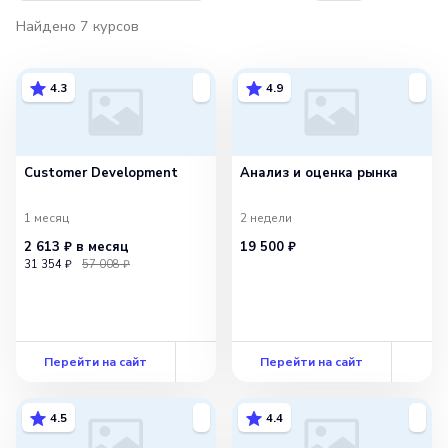
Найдено
7
курсов
4.3
4.9
Customer Development
Анализ и оценка рынка
1 месяц
2 недели
2 613 ₽
в месяц
19 500 ₽
31 354 ₽
57 008 ₽
Перейти на сайт
Перейти на сайт
4.5
4.4