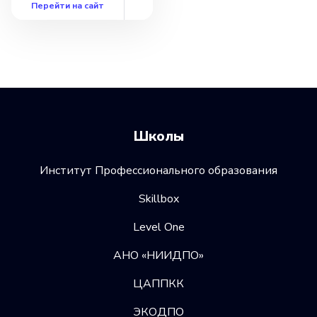
Перейти на сайт
Школы
Институт Профессионального образования
Skillbox
Level One
АНО «НИИДПО»
ЦАППКК
ЭКОДПО