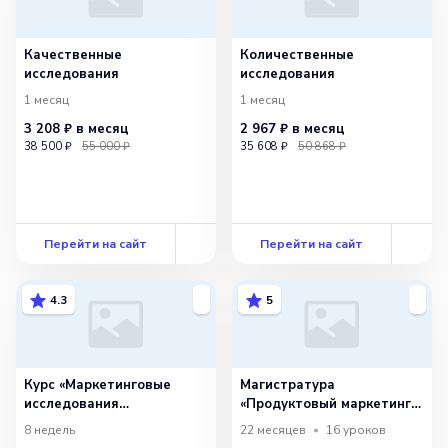
Качественные
Количественные
исследования
исследования
1 месяц
1 месяц
3 208 ₽
в месяц
2 967 ₽
в месяц
38 500 ₽
55 000 ₽
35 608 ₽
50 868 ₽
Перейти на сайт
Перейти на сайт
4.3
5
Курс «Маркетинговые
Магистратура
исследования
«Продуктовый маркетинг
и аналитика» (340ч)
и аналитика»
8 недель
22 месяцев
16
уроков
с Финансовым