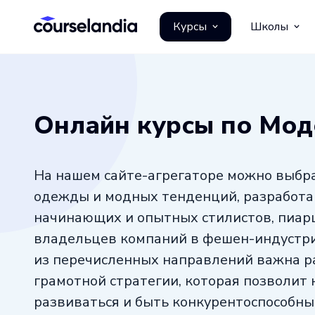
Курсы
Школы
Онлайн курсы по Мод
На нашем сайте-агрегаторе можно выбра
одежды и модных тенденций, разработ
начинающих и опытных стилистов, пиар
владельцев компаний в фешен-индустри
из перечисленных направлений важна р
грамотной стратегии, которая позволит 
развиваться и быть конкурентоспособн