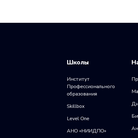
Школы
Н
Институт
Пр
Профессионального
Ма
образования
Ди
Skillbox
Би
Level One
Ан
АНО «НИИДПО»