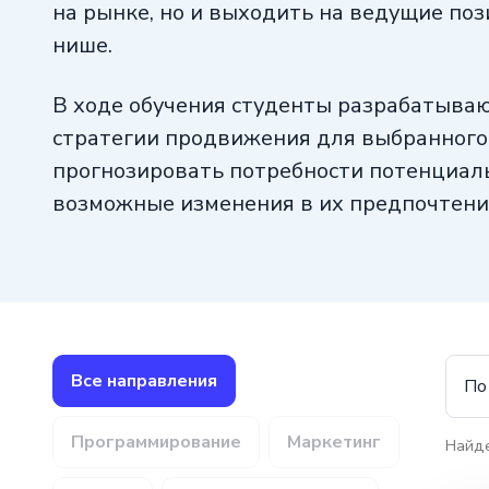
на рынке, но и выходить на ведущие поз
нише.
В ходе обучения студенты разрабатыва
стратегии продвижения для выбранного 
прогнозировать потребности потенциал
возможные изменения в их предпочтени
внимание уделяется основам фешен-мар
Все направления
По
Программирование
Маркетинг
Найд