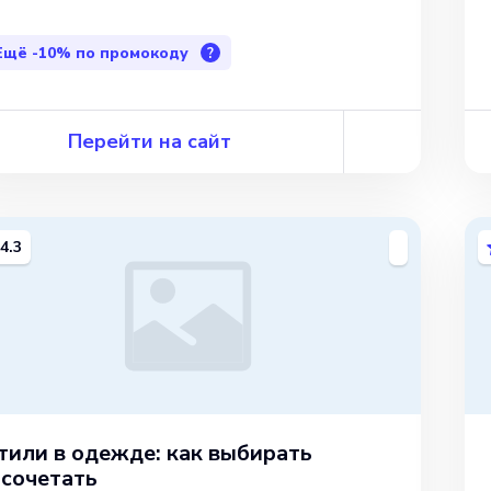
Ещё
-10%
по промокоду
?
Перейти на сайт
4.3
тили в одежде: как выбирать
 сочетать