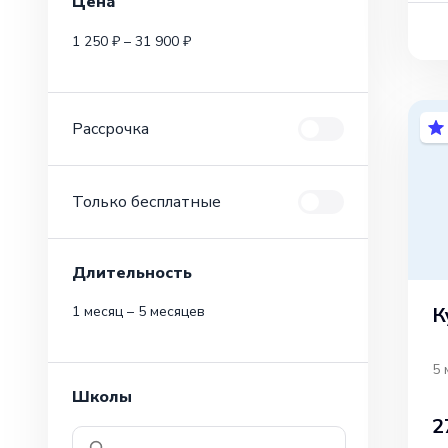
Цена
1 250 ₽ – 31 900 ₽
Рассрочка
Только бесплатные
Длительность
К
1 месяц – 5 месяцев
5 
Школы
2