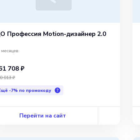
О Профессия Motion-дизайнер 2.0
 месяцев
61 708 ₽
0 013 ₽
Ещё
-7%
по промокоду
?
Перейти на сайт