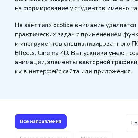
на формирование у студентов именно та
На занятиях особое внимание уделяетс
практических задач с применением фун
и инструментов специализированного ПО
Effects, Cinema 4D. Выпускники умеют со
анимации, элементы векторной графики
их в интерфейс сайта или приложения.
Все направления
По