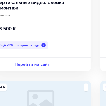
ертикальные видео: съемка
 монтаж
месяца
6 500 ₽
Ещё
-5%
по промокоду
?
Перейти на сайт
4.6