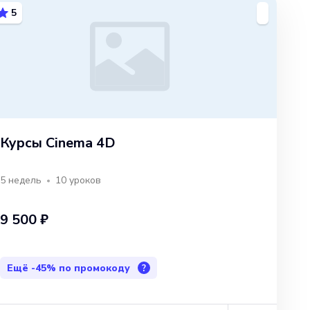
5
Курсы Cinema 4D
5 недель
10
уроков
9 500 ₽
Ещё
-45%
по промокоду
?