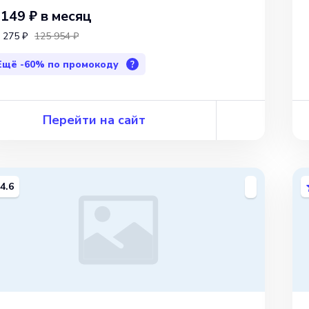
 149 ₽
в месяц
 275 ₽
125 954 ₽
Ещё
-60%
по промокоду
?
Перейти на сайт
4.6