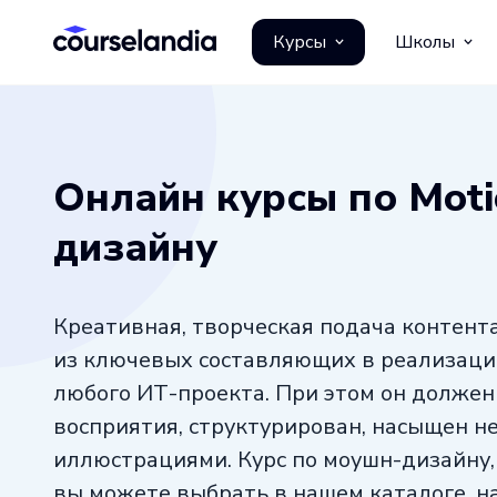
Курсы
Школы
Онлайн курсы по Moti
дизайну
Креативная, творческая подача контент
из ключевых составляющих в реализаци
любого ИТ-проекта. При этом он должен
восприятия, структурирован, насыщен 
иллюстрациями. Курс по моушн-дизайну,
вы можете выбрать в нашем каталоге, н