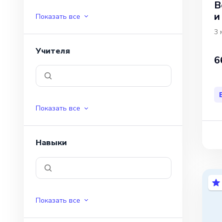
В
и
Показать все
3 
Учителя
6
Показать все
Навыки
Показать все