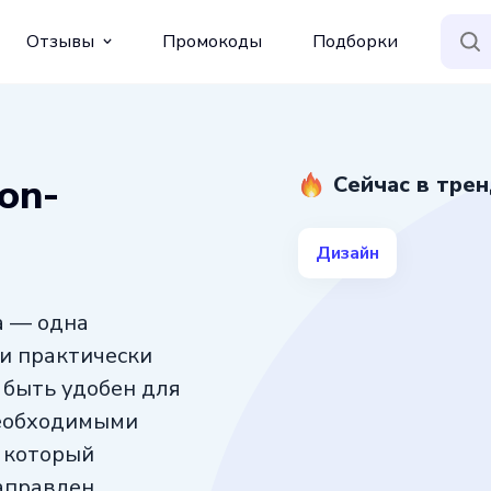
Отзывы
Промокоды
Подборки
on-
Сейчас в тре
Дизайн
а — одна
и практически
 быть удобен для
необходимыми
 который
аправлен