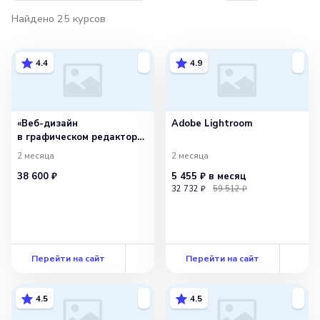
Найдено
25
курсов
4.4
4.9
«Веб-дизайн
Adobe Lightroom
в графическом редакторе
Figma»
2 месяца
2 месяца
38 600 ₽
5 455 ₽
в месяц
32 732 ₽
59 512 ₽
Перейти на сайт
Перейти на сайт
4.5
4.5