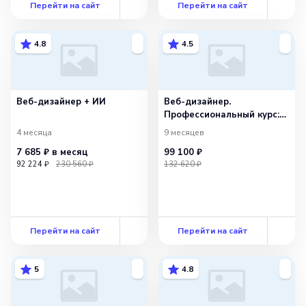
Перейти на сайт
Перейти на сайт
4.8
4.5
Веб-дизайнер + ИИ
Веб-дизайнер.
Профессиональный курс:
дизайн и анимация
4 месяца
9 месяцев
интерфейса
7 685 ₽
в месяц
99 100 ₽
92 224 ₽
230 560 ₽
132 620 ₽
Перейти на сайт
Перейти на сайт
5
4.8