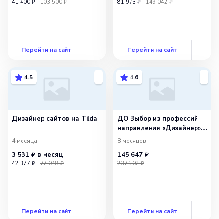
41 400 ₽
103 500 ₽
81 973 ₽
149 042 ₽
Перейти на сайт
Перейти на сайт
4.5
4.6
Дизайнер сайтов на Tilda
ДО Выбор из профессий
направления «Дизайнер».
Базовый
4 месяца
8 месяцев
3 531 ₽
в месяц
145 647 ₽
42 377 ₽
77 048 ₽
237 202 ₽
Перейти на сайт
Перейти на сайт