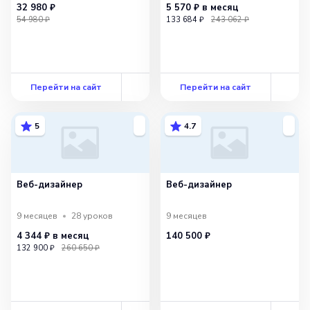
32 980 ₽
5 570 ₽
в месяц
54 980 ₽
133 684 ₽
243 062 ₽
Перейти на сайт
Перейти на сайт
5
4.7
Веб-дизайнер
Веб-дизайнер
9 месяцев
28
уроков
9 месяцев
4 344 ₽
в месяц
140 500 ₽
132 900 ₽
260 650 ₽