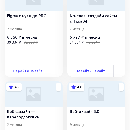
Figma с нуля до PRO
No-code: создаём сайты
с Tilda AI
2 месяца
2 месяца
6 556 ₽
в месяц
5 727 ₽
в месяц
39 334 ₽
71 517 ₽
34 364 ₽
76 364 ₽
Перейти на сайт
Перейти на сайт
4.9
4.8
Веб-дизайн —
Веб-дизайн 3.0
переподготовка
2 месяца
9 месяцев