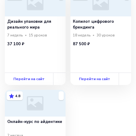
Дизайн упаковки для
Копилот цифрового
реального мира
брендинга
7 недель
15
уроков
18 недель
30
уроков
37 100 ₽
87 500 ₽
Перейти на сайт
Перейти на сайт
4.8
Онлайн-курс по айдентике
2 месяца