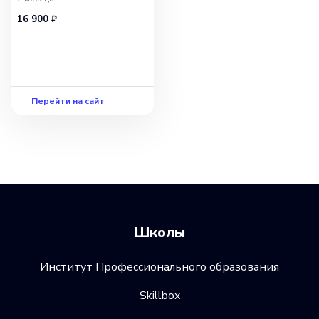
16 900 ₽
Перейти на сайт
Школы
Институт Профессионального образования
Skillbox