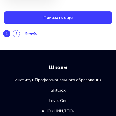
Показать еще
1
2
Вперед
Школы
Институт Профессионального образования
Skillbox
Level One
АНО «НИИДПО»