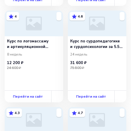
4
4.6
Курс по логомассажу
Курс по сурдопедагогике
и артикуляционной
и сурдопсихологии за 5.5
гимнастике
мес
8 недель
24 недель
12 200 ₽
31 600 ₽
24 600 ₽
75 800 ₽
Перейти на сайт
Перейти на сайт
4.3
4.7