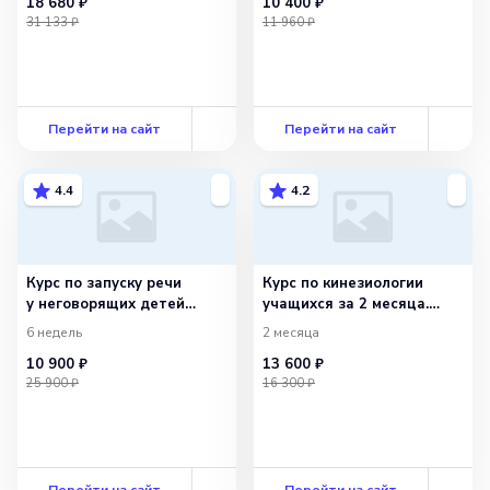
18 680 ₽
10 400 ₽
31 133 ₽
11 960 ₽
Перейти на сайт
Перейти на сайт
4.4
4.2
Курс по запуску речи
Курс по кинезиологии
у неговорящих детей
учащихся за 2 месяца.
за 1.5 мес
ФГОС
6 недель
2 месяца
10 900 ₽
13 600 ₽
25 900 ₽
16 300 ₽
Перейти на сайт
Перейти на сайт