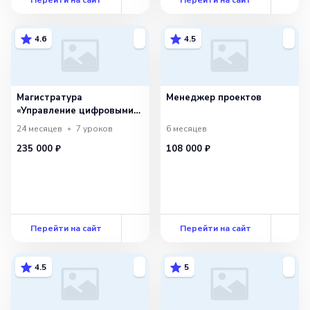
4.6
4.5
Магистратура
Менеджер проектов
«Управление цифровыми
проектами» с РАНХиГС
24 месяцев
7
уроков
6 месяцев
235 000 ₽
108 000 ₽
Перейти на сайт
Перейти на сайт
4.5
5