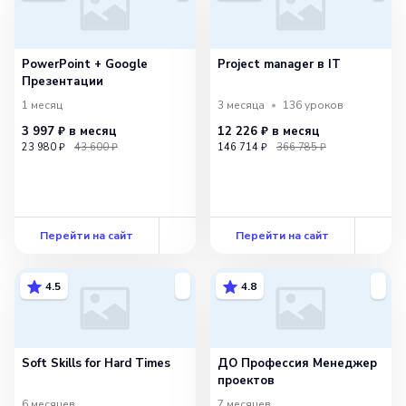
PowerPoint + Google
Project manager в IT
Презентации
1 месяц
3 месяца
136
уроков
3 997 ₽
в месяц
12 226 ₽
в месяц
23 980 ₽
43 600 ₽
146 714 ₽
366 785 ₽
Перейти на сайт
Перейти на сайт
4.5
4.8
Soft Skills for Hard Times
ДО Профессия Менеджер
проектов
6 месяцев
7 месяцев