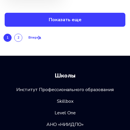
Показать еще
1
2
Вперед
Школы
Институт Профессионального образования
Skillbox
Level One
АНО «НИИДПО»