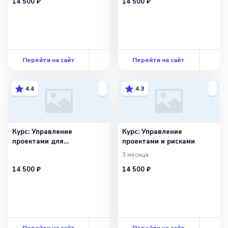
14 500 ₽
14 500 ₽
Перейти на сайт
Перейти на сайт
4.4
4.3
Курс: Управление
Курс: Управление
проектами для
проектами и рисками
муниципальных
3 месяца
и государственных
14 500 ₽
14 500 ₽
служащих
Перейти на сайт
Перейти на сайт