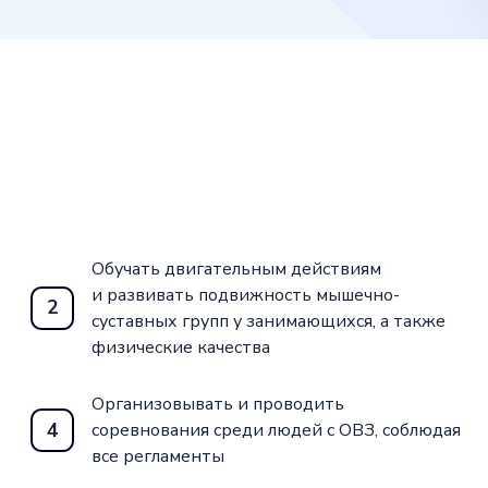
Обучать двигательным действиям
и развивать подвижность мышечно-
2
суставных групп у занимающихся, а также
физические качества
Организовывать и проводить
4
соревнования среди людей с ОВЗ, соблюдая
все регламенты