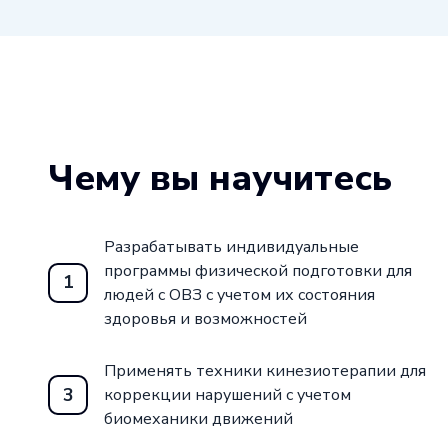
Чему вы научитесь
Разрабатывать индивидуальные
программы физической подготовки для
1
людей с ОВЗ с учетом их состояния
здоровья и возможностей
Применять техники кинезиотерапии для
3
коррекции нарушений с учетом
биомеханики движений