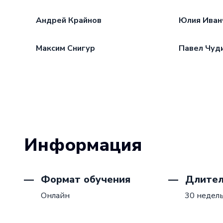
Андрей Крайнов
Юлия Иван
Максим Снигур
Павел Чуд
Информация
Формат обучения
Длител
Онлайн
30 недел