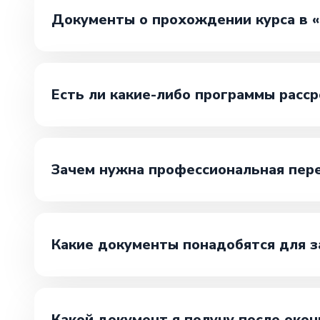
Документы о прохождении курса в
Есть ли какие-либо программы расср
Зачем нужна профессиональная пер
Какие документы понадобятся для 
Какой документ я получу после око