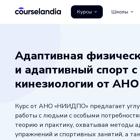
Курсы
Школы
Адаптивная физическ
и адаптивный спорт с
кинезиологии от АН
Курс от АНО «НИИДПО» предлагает углу
работы с людьми с особыми потребност
теорию и практику, охватывая методы 
упражнений и спортивных занятий, а та