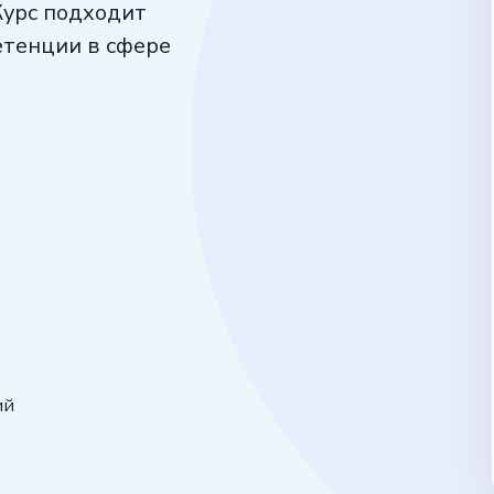
Курс подходит
тенции в сфере
ий