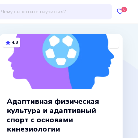
0
4.8
Адаптивная физическая
культура и адаптивный
спорт с основами
кинезиологии