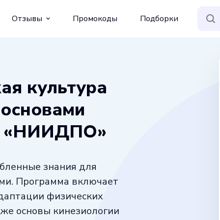
Отзывы
Промокоды
Подборки
ая культура
 основами
О «НИИДПО»
бленные знания для
ями. Программа включает
адаптации физических
кже основы кинезиологии