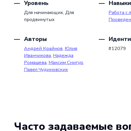
Уровень
Навыки
Для начинающих,
Для
Работа с 
продвинутых
Проведен
Авторы
Иденти
Андрей Крайнов
,
Юлия
#12079
Иванчикова
,
Надежда
Ромашева
,
Максим Снигур
,
Павел Чудиновских
Часто задаваемые во