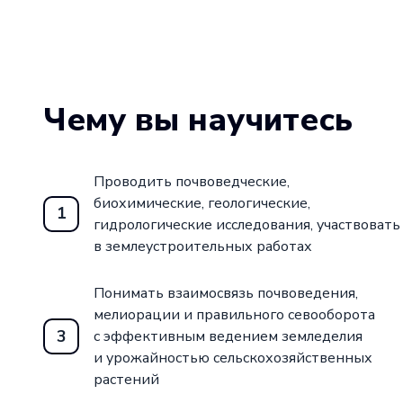
Чему вы научитесь
Проводить почвоведческие,
биохимические, геологические,
1
гидрологические исследования, участвовать
в землеустроительных работах
Понимать взаимосвязь почвоведения,
мелиорации и правильного севооборота
3
с эффективным ведением земледелия
и урожайностью сельскохозяйственных
растений