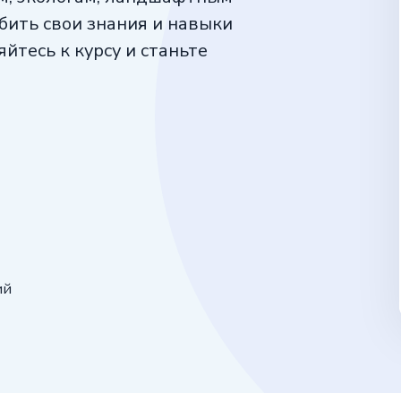
бить свои знания и навыки
йтесь к курсу и станьте
ий