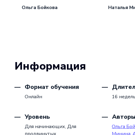
Ольга Бойкова
Наталья М
Информация
Формат обучения
Длител
Онлайн
16 недел
Уровень
Автор
Для начинающих,
Для
Ольга Бо
продвинутых
Минина
,