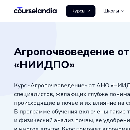
Курсы
Школы
Агропочвоведение о
«НИИДПО»
Курс «Агропочвоведение» от АНО «НИИ
специалистов, желающих глубже понима
происходящие в почве и их влияние на с
В программе обучения включены такие т
и физический анализ почвы, ее удобрен
и многое другое. Курс поможет агроном