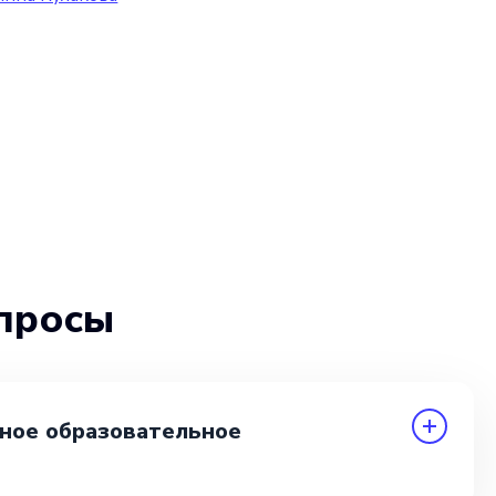
просы
ное образовательное