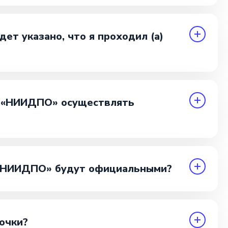
ет указано, что я проходил (а)
о «НИИДПО» осуществлять
 «НИИДПО» будут официальными?
очки?