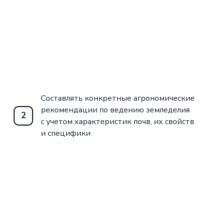
Составлять конкретные агрономические
рекомендации по ведению земледелия
2
с учетом характеристик почв, их свойств
и специфики