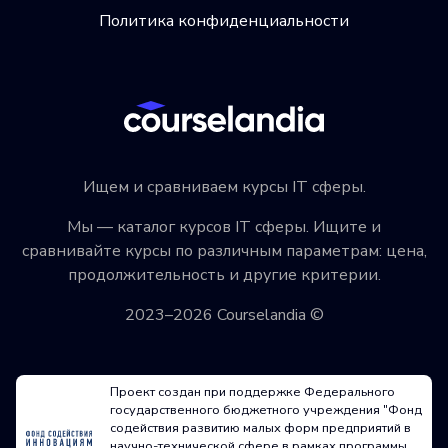
Политика конфиденциальности
Ищем и сравниваем курсы IT сферы.
Мы — каталог курсов IT сферы. Ищите и
сравнивайте курсы по различным параметрам: цена,
продолжительность и другие критерии.
2023–2026 Courselandia ©
Проект создан при поддержке Федерального
государственного бюджетного учреждения "Фонд
содействия развитию малых форм предприятий в
научно-технической сфере в рамках программы