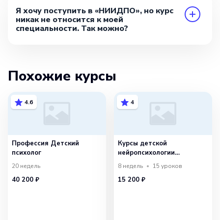
Я хочу поступить в «НИИДПО», но курс
никак не относится к моей
специальности. Так можно?
Похожие курсы
4.6
4
Профессия Детский
Курсы детской
психолог
нейропсихологии
и психокоррекции
20 недель
8 недель
15
уроков
40 200 ₽
15 200 ₽