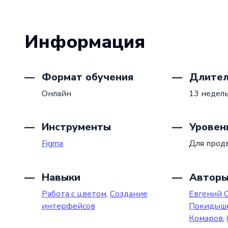
Информация
Формат обучения
Длител
Онлайн
13 недел
Инструменты
Уровен
Figma
Для прод
Навыки
Автор
Работа с цветом
,
Создание
Евгений 
интерфейсов
Покидыш
Комаров
,