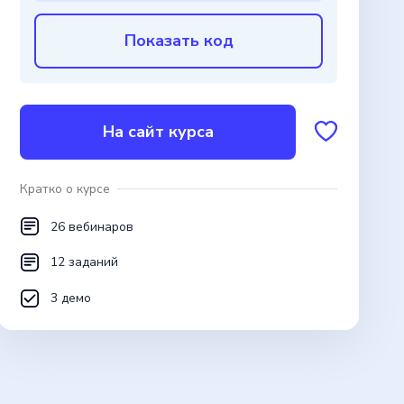
Показать код
На сайт курса
Кратко о курсе
26 вебинаров
12 заданий
3 демо