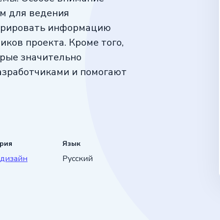
м для ведения
турировать информацию
ников проекта. Кроме того,
орые значительно
азработчиками и помогают
ория
Язык
-дизайн
Русский