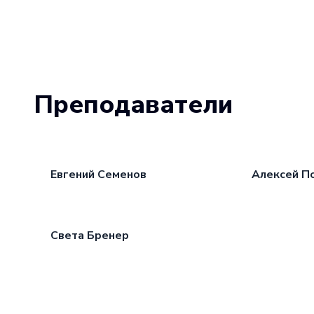
Преподаватели
Евгений Семенов
Алексей П
Света Бренер