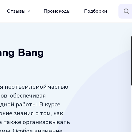
Отзывы
Промокоды
Подборки
ang Bang
я неотъемлемой частью
ов, обеспечивая
дной работы. В курсе
окие знания о том, как
 а также организовывать
емы. Особое внимание