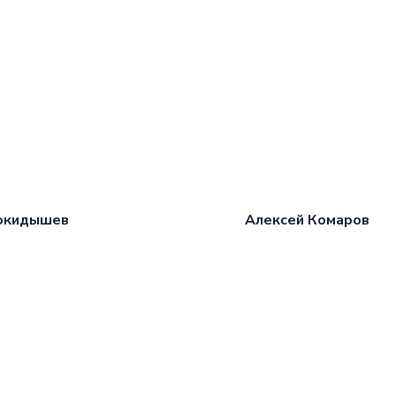
окидышев
Алексей Комаров