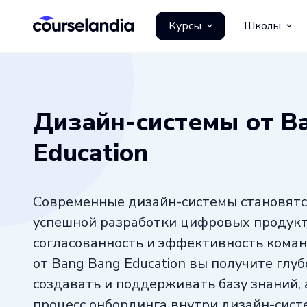
Курсы
Школы
Дизайн-системы от B
Education
Современные дизайн-системы становятс
успешной разработки цифровых продукт
согласованность и эффективность коман
от Bang Bang Education вы получите глуб
создавать и поддерживать базу знаний,
процесс онбординга внутри дизайн-сист