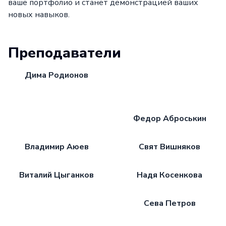
ваше портфолио и станет демонстрацией ваших
новых навыков.
Преподаватели
Дима Родионов
Федор Аброськин
Владимир Аюев
Свят Вишняков
Виталий Цыганков
Надя Косенкова
Сева Петров