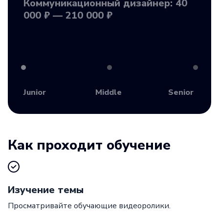
Коммуникационный дизайнер: 40
000 ₽ — 210 000 ₽
Junior
Middle
Senior
Как проходит обучение
Изучение темы
Просматривайте обучающие видеоролики.