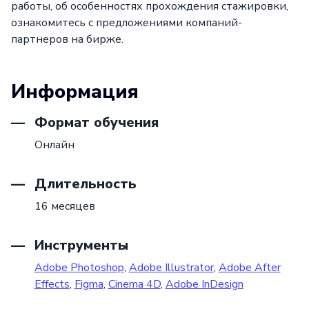
работы, об особенностях прохождения стажировки,
ознакомитесь с предложениями компаний-
партнеров на бирже.
Информация
Формат обучения
Онлайн
Длительность
16 месяцев
Инструменты
Adobe Photoshop
,
Adobe Illustrator
,
Adobe After
Effects
,
Figma
,
Cinema 4D
,
Adobe InDesign