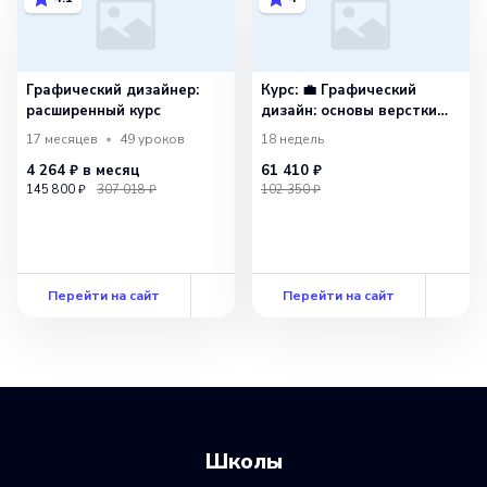
Графический дизайнер:
Курс: 💼 Графический
расширенный курс
дизайн: основы верстки
и фирменный стиль
17 месяцев
49
уроков
18 недель
4 264 ₽
в месяц
61 410 ₽
145 800 ₽
307 018 ₽
102 350 ₽
Перейти на сайт
Перейти на сайт
Школы