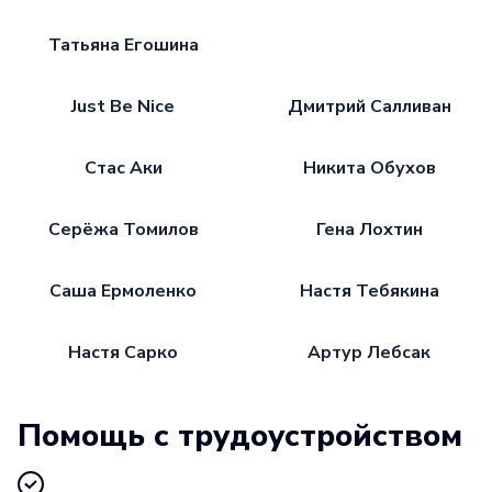
Татьяна Егошина
Just Be Nice
Дмитрий Салливан
Стас Аки
Никита Обухов
Серёжа Томилов
Гена Лохтин
Саша Ермоленко
Настя Тебякина
Настя Сарко
Артур Лебсак
Помощь с трудоустройством