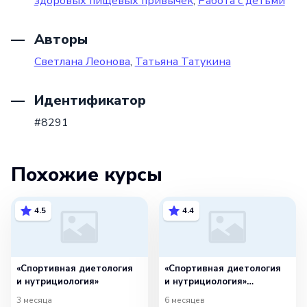
здоровых пищевых привычек
,
Работа с детьми
Авторы
Светлана Леонова
,
Татьяна Татукина
Идентификатор
#8291
Похожие курсы
4.5
4.4
«Спортивная диетология
«Спортивная диетология
и нутрициология»
и нутрициология»
с присвоением
3 месяца
6 месяцев