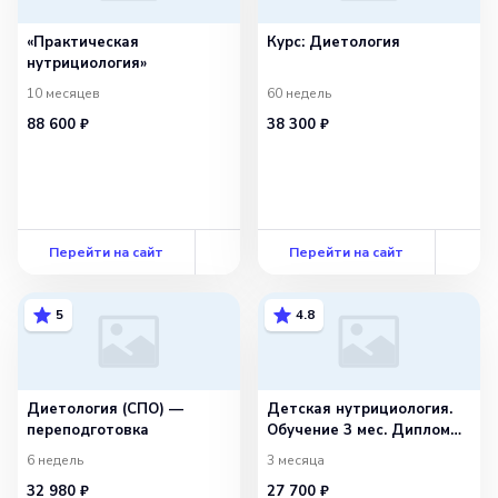
«Практическая
Курс: Диетология
нутрициология»
10 месяцев
60 недель
88 600 ₽
38 300 ₽
Перейти на сайт
Перейти на сайт
5
4.8
Диетология (СПО) —
Детская нутрициология.
переподготовка
Обучение 3 мес. Диплом
Москвы!
6 недель
3 месяца
32 980 ₽
27 700 ₽