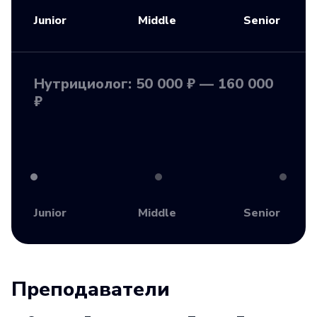
Junior
Middle
Senior
Нутрициолог: 50 000 ₽ — 160 000
₽
Junior
Middle
Senior
Преподаватели