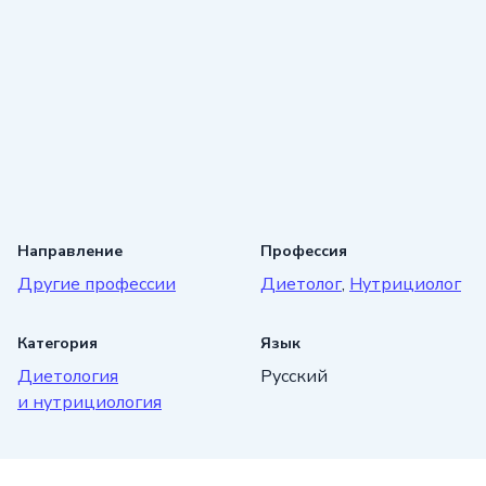
Направление
Профессия
Другие профессии
Диетолог
,
Нутрициолог
Категория
Язык
Диетология
Русский
и нутрициология