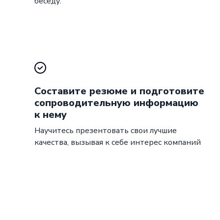
беседу.
Составите резюме и подготовите
сопроводительную информацию
к нему
Научитесь презентовать свои лучшие
качества, вызывая к себе интерес компаний