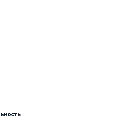
ьность