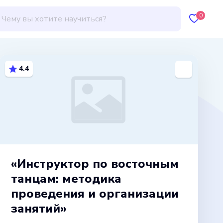
0
4.4
«Инструктор по восточным
танцам: методика
проведения и организации
занятий»