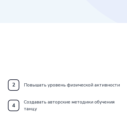
2
Повышать уровень физической активности
Создавать авторские методики обучения
4
танцу