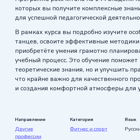
которых вы получите комплексные знан
для успешной педагогической деятельно
В рамках курса вы подробно изучите ос
танцев, освоите эффективные методики
приобретёте умения грамотно планиров
учебный процесс. Это обучение поможет 
теоретические знания, но и улучшить пр
что крайне важно для качественного пр
и создания комфортной атмосферы для 
Направление
Категория
Язык
Другие
Фитнес и спорт
Русск
профессии