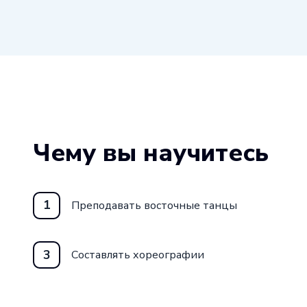
Чему вы научитесь
1
Преподавать восточные танцы
3
Составлять хореографии