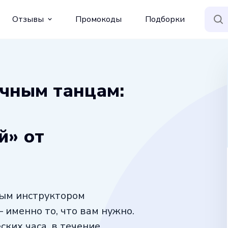
Отзывы
Промокоды
Подборки
очным танцам:
й» от
ным инструктором
 именно то, что вам нужно.
ких часа, в течение