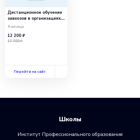
Дистанционное обучение
завхозов в организациях.
Диплом!
4 месяца
12 200 ₽
17 700 ₽
Перейти на сайт
Школы
Институт Профессионального образования