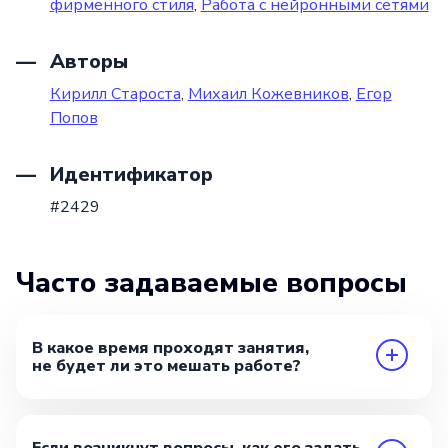
фирменного стиля
,
Работа с нейронными сетями
Авторы
Кирилл Староста
,
Михаил Кожевников
,
Егор
Попов
Идентификатор
#2429
Часто задаваемые вопросы
В какое время проходят занятия,
не будет ли это мешать работе?
Если возникнут вопросы, как его задать