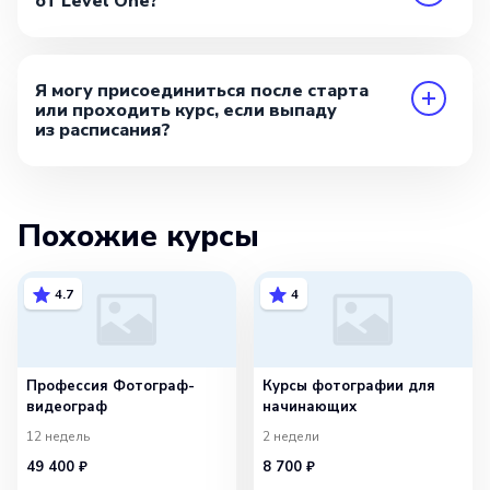
от Level One?
Я могу присоединиться после старта
или проходить курс, если выпаду
из расписания?
Похожие курсы
4.7
4
Профессия Фотограф-
Курсы фотографии для
видеограф
начинающих
12 недель
2 недели
49 400 ₽
8 700 ₽