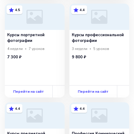
4.5
4.4
Курсы портретной
Курсы профессиональной
фотографии
фотографии
4 недели
7
уроков
3 недели
5
уроков
7 300 ₽
9 800 ₽
Перейти на сайт
Перейти на сайт
4.4
4.4
Курсы предметной
Профессия Коммерческий