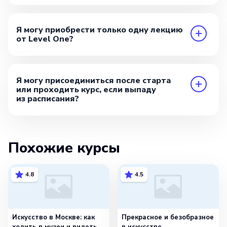
Я могу приобрести только одну лекцию
от Level One?
Я могу присоединиться после старта
или проходить курс, если выпаду
из расписания?
Похожие курсы
4.8
4.5
Искусство в Москве: как
Прекрасное и безобразное
ходить в музеи и видеть
в искусстве