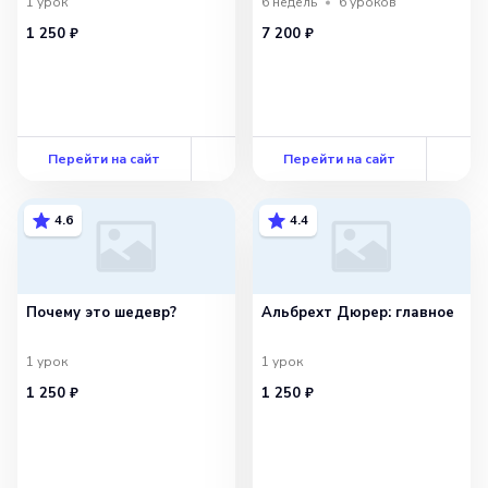
1
урок
6 недель
6
уроков
1 250 ₽
7 200 ₽
Перейти на сайт
Перейти на сайт
4.6
4.4
Почему это шедевр?
Альбрехт Дюрер: главное
1
урок
1
урок
1 250 ₽
1 250 ₽