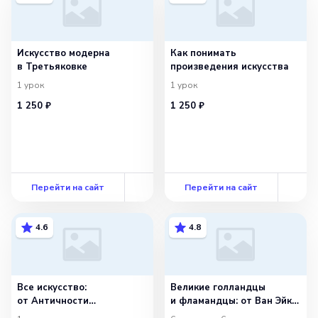
Искусство модерна
Как понимать
в Третьяковке
произведения искусства
1
урок
1
урок
1 250 ₽
1 250 ₽
Перейти на сайт
Перейти на сайт
4.6
4.8
Все искусство:
Великие голландцы
от Античности
и фламандцы: от Ван Эйка
до постмодерна
до Рембрандта