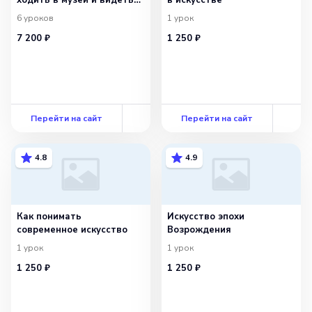
больше
6
уроков
1
урок
7 200 ₽
1 250 ₽
Перейти на сайт
Перейти на сайт
4.8
4.9
Как понимать
Искусство эпохи
современное искусство
Возрождения
1
урок
1
урок
1 250 ₽
1 250 ₽