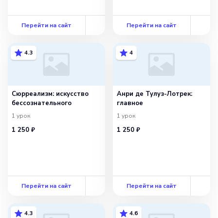
Перейти на сайт
Перейти на сайт
4.3
4
Сюрреализм: искусство
Анри де Тулуз-Лотрек:
бессознательного
главное
1
урок
1
урок
1 250 ₽
1 250 ₽
Перейти на сайт
Перейти на сайт
4.3
4.6