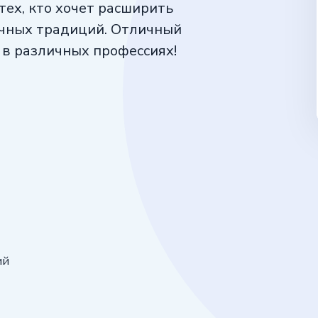
тех, кто хочет расширить
ичных традиций. Отличный
 в различных профессиях!
ий