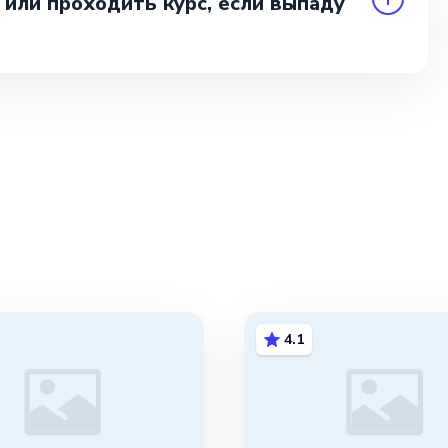
 или проходить курс, если выпаду
4.1