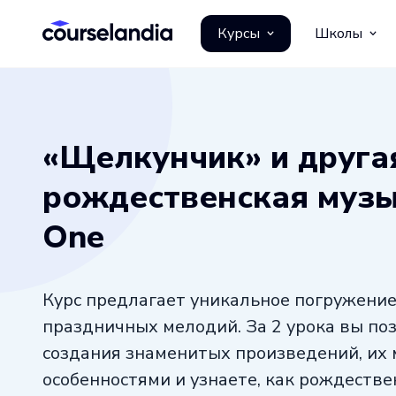
Курсы
Школы
«Щелкунчик» и друга
рождественская музык
One
Курс предлагает уникальное погружение
праздничных мелодий. За 2 урока вы по
создания знаменитых произведений, их
особенностями и узнаете, как рождестве