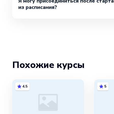
Я могу присоединиться после старта
из расписания?
Похожие курсы
4.5
5