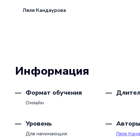
Ляля Кандаурова
Информация
Формат обучения
Длител
Онлайн
Уровень
Автор
Для начинающих
Ляля Кан