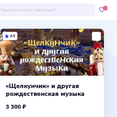
0
4.5
«Щелкунчик» и другая
рождественская музыка
3 300 ₽