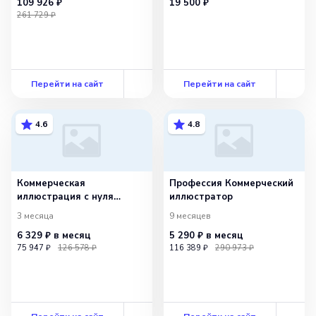
109 926 ₽
19 500 ₽
261 729 ₽
Перейти на сайт
Перейти на сайт
4.6
4.8
Коммерческая
Профессия Коммерческий
иллюстрация с нуля
иллюстратор
до PRO
3 месяца
9 месяцев
6 329 ₽
в месяц
5 290 ₽
в месяц
75 947 ₽
126 578 ₽
116 389 ₽
290 973 ₽