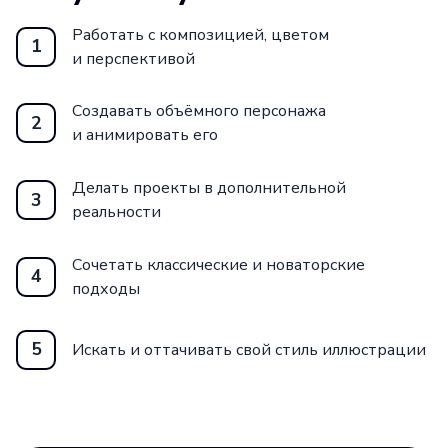
путь к успеху уже сегодня!
Работать с композицией, цветом
1
и перспективой
Создавать объёмного персонажа
2
и анимировать его
Делать проекты в дополнительной
3
реальности
Сочетать классические и новаторские
4
подходы
5
Искать и оттачивать свой стиль иллюстрации