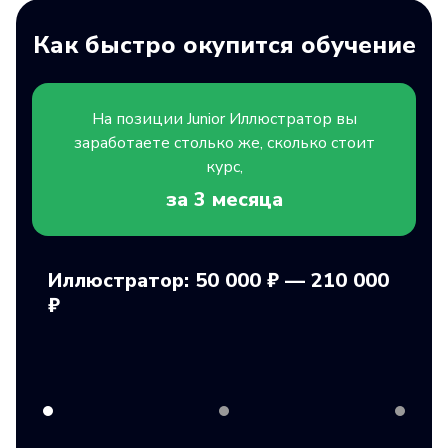
Как быстро окупится обучение
На позиции
Junior
Иллюстратор вы
заработаете столько же, сколько стоит
курс,
за 3
месяца
Иллюстратор: 50 000 ₽ — 210 000
₽