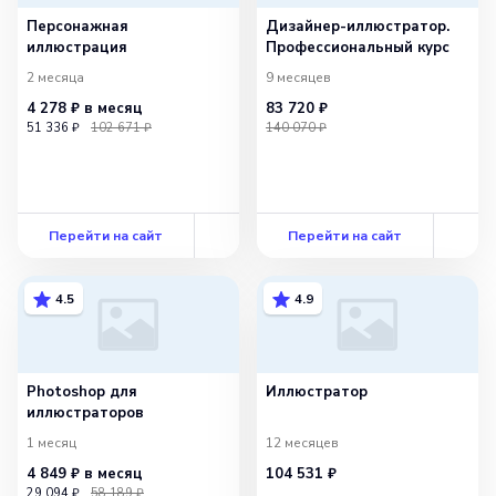
Персонажная
Дизайнер-иллюстратор.
иллюстрация
Профессиональный курс
2 месяца
9 месяцев
4 278 ₽
в месяц
83 720 ₽
51 336 ₽
102 671 ₽
140 070 ₽
Перейти на сайт
Перейти на сайт
4.5
4.9
Photoshop для
Иллюстратор
иллюстраторов
1 месяц
12 месяцев
4 849 ₽
в месяц
104 531 ₽
29 094 ₽
58 189 ₽