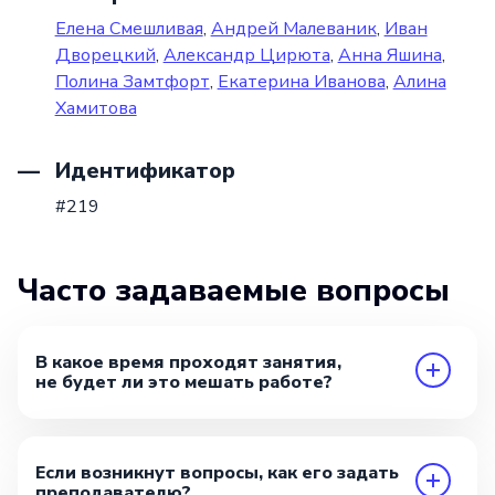
Елена Смешливая
,
Андрей Малеваник
,
Иван
Дворецкий
,
Александр Цирюта
,
Анна Яшина
,
Полина Замтфорт
,
Екатерина Иванова
,
Алина
Хамитова
Идентификатор
#219
Часто задаваемые вопросы
В какое время проходят занятия,
не будет ли это мешать работе?
Если возникнут вопросы, как его задать
преподавателю?