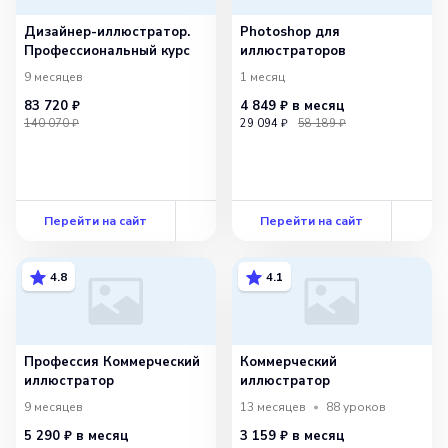
Дизайнер-иллюстратор.
Photoshop для
Профессиональный курс
иллюстраторов
9 месяцев
1 месяц
83 720 ₽
4 849 ₽
в месяц
140 070 ₽
29 094 ₽
58 189 ₽
Перейти на сайт
Перейти на сайт
4.8
4.1
Профессия Коммерческий
Коммерческий
иллюстратор
иллюстратор
9 месяцев
13 месяцев
88
уроков
5 290 ₽
в месяц
3 159 ₽
в месяц