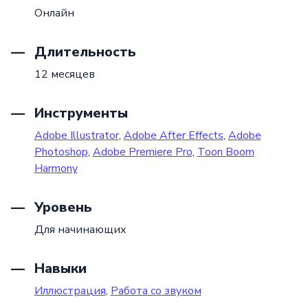
Онлайн
Длительность
12 месяцев
Инструменты
Adobe Illustrator
,
Adobe After Effects
,
Adobe
Photoshop
,
Adobe Premiere Pro
,
Toon Boom
Harmony
Уровень
Для начинающих
Навыки
Иллюстрация
,
Работа со звуком