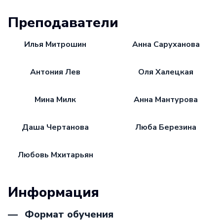
Преподаватели
Илья Митрошин
Анна Саруханова
Антония Лев
Оля Халецкая
Мина Милк
Анна Мантурова
Даша Чертанова
Люба Березина
Любовь Мхитарьян
Информация
Формат обучения