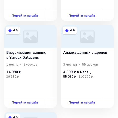
Перейти на сайт
Перейти на сайт
4.5
4.9
Визуализация данных
Анализ данных с дронов
в Yandex DataLens
1 месяц
8
уроков
3 месяца
55
уроков
14 990 ₽
4 590 ₽
в месяц
29 980 ₽
55 080 ₽
110 160 ₽
Перейти на сайт
Перейти на сайт
4.5