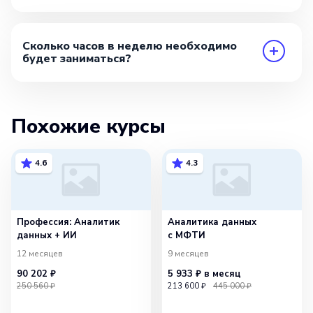
Сколько часов в неделю необходимо
будет заниматься?
Похожие курсы
4.6
4.3
Профессия: Аналитик
Аналитика данных
данных + ИИ
c МФТИ
12 месяцев
9 месяцев
90 202 ₽
5 933 ₽
в месяц
250 560 ₽
213 600 ₽
445 000 ₽