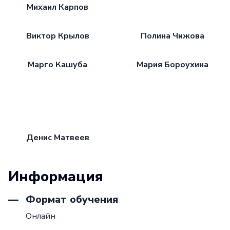
Михаил Карпов
Виктор Крылов
Полина Чижова
Марго Кашуба
Мария Бороухина
Денис Матвеев
Информация
Формат обучения
Онлайн