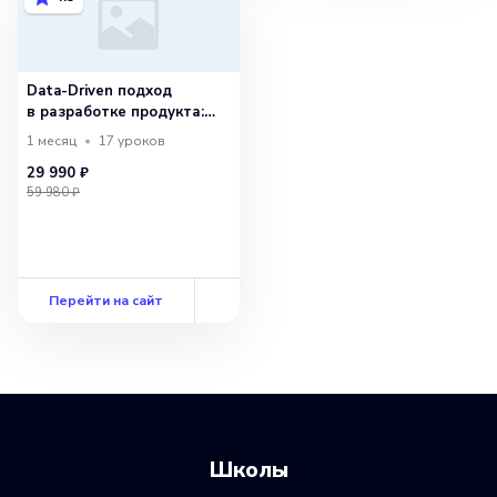
Data-Driven подход
в разработке продукта:
SQL и Yandex DataLens
1 месяц
17
уроков
29 990 ₽
59 980 ₽
Перейти на сайт
Школы