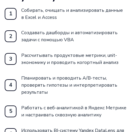
Собирать, очищать и анализировать данные
1
в Excel и Access
Создавать дашборды и автоматизировать
2
задачи с помощью VBA
Рассчитывать продуктовые метрики, unit-
3
экономику и проводить когортный анализ
Планировать и проводить A/B-тесты,
4
проверять гипотезы и интерпретировать
результаты
Работать с веб-аналитикой в Яндекс Метрике
5
и настраивать сквозную аналитику
Использовать BI-систему Yandex DataLens для