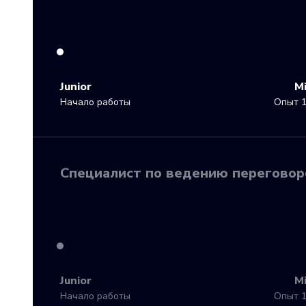
Junior
M
Начало работы
Опыт 1
Специалист по ведению переговоро
Junior
M
Начало работы
Опыт 1