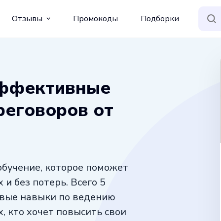
Отзывы
Промокоды
Подборки
эффективные
реговоров от
 обучение, которое поможет
и без потерь. Всего 5
евые навыки по ведению
, кто хочет повысить свои