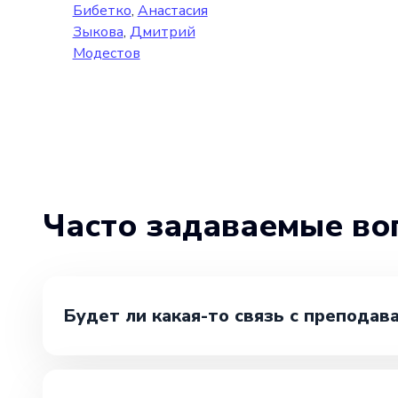
Бибетко
,
Анастасия
Зыкова
,
Дмитрий
Модестов
Часто задаваемые во
Будет ли какая-то связь с преподав