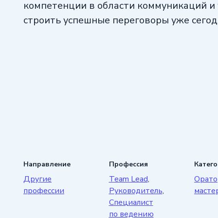
компетенции в области коммуникаций и
строить успешные переговоры уже сегод
Направление
Профессия
Катег
Другие
Team Lead
,
Орато
профессии
Руководитель
,
масте
Специалист
по ведению