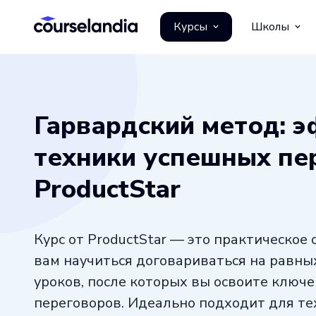
Курсы
Школы
Гарвардский метод: 
техники успешных пе
ProductStar
Курс от ProductStar — это практическое
вам научиться договариваться на равных 
уроков, после которых вы освоите ключ
переговоров. Идеально подходит для тех