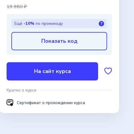
19 980 ₽
Ещё
-10%
по промокоду
?
Показать код
На сайт курса
Кратко о курсе
Сертификат о прохождении курса