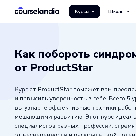
Курсы
Школы
Как побороть синдро
от ProductStar
Курс от ProductStar поможет вам преод
и повысить уверенность в себе. Всего 5 
вы узнаете эффективные техники работы
мешающими развитию. Этот курс идеаль
специалистов разных профессий, стремя
от неуверенности и раскрыть свой потен