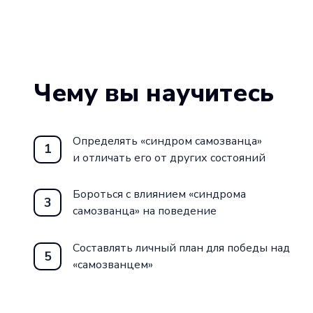
Чему вы научитесь
Определять «синдром самозванца»
1
и отличать его от других состояний
Бороться с влиянием «синдрома
3
самозванца» на поведение
Составлять личный план для победы над
5
«самозванцем»