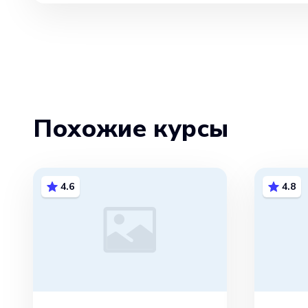
Похожие курсы
4.6
4.8