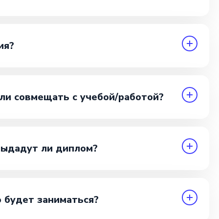
ия?
ли совмещать с учебой/работой?
выдадут ли диплом?
 будет заниматься?