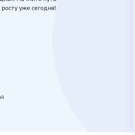
 росту уже сегодня!
ий