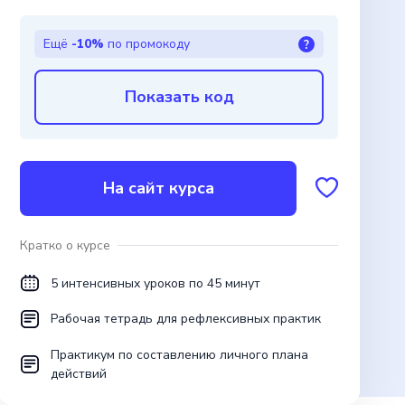
Ещё
-10%
по промокоду
?
Показать код
На сайт курса
Кратко о курсе
5 интенсивных уроков по 45 минут
Рабочая тетрадь для рефлексивных практик
Практикум по составлению личного плана
действий