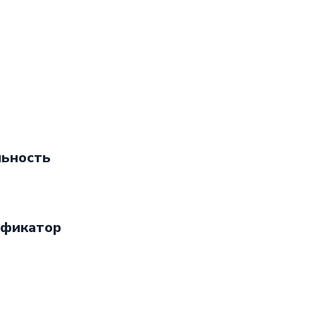
ьность
фикатор