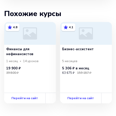
Похожие курсы
4.8
4.1
Финансы для
Бизнес-ассистент
нефинансистов
1 месяц
14
уроков
5 месяцев
19 900 ₽
5 306 ₽
в месяц
39 800 ₽
63 675 ₽
159 187 ₽
Перейти на сайт
Перейти на сайт