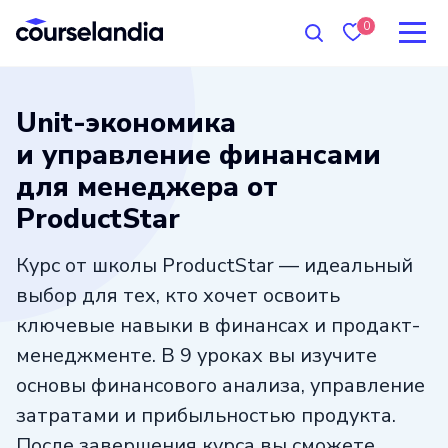
0
Unit-экономика
и управление финансами
для менеджера от
ProductStar
Курс от школы ProductStar — идеальный
выбор для тех, кто хочет освоить
ключевые навыки в финансах и продакт-
менеджменте. В 9 уроках вы изучите
основы финансового анализа, управление
затратами и прибыльностью продукта.
После завершения курса вы сможете