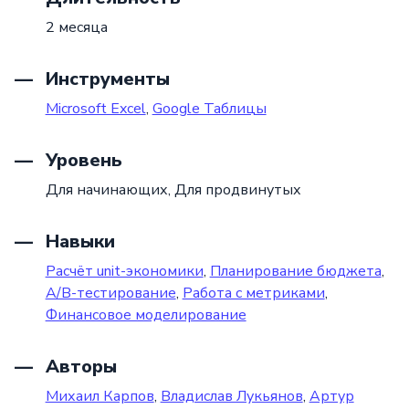
2 месяца
Инструменты
Microsoft Excel
,
Google Таблицы
Уровень
Для начинающих,
Для продвинутых
Навыки
Расчёт unit-экономики
,
Планирование бюджета
,
A/B-тестирование
,
Работа с метриками
,
Финансовое моделирование
Авторы
Михаил Карпов
,
Владислав Лукьянов
,
Артур