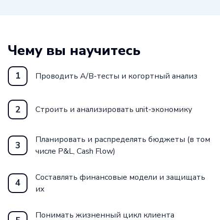
Чему вы научитесь
1
Проводить A/B-тесты и когортный анализ
2
Строить и анализировать unit-экономику
Планировать и распределять бюджеты (в том
3
числе P&L, Cash Flow)
Составлять финансовые модели и защищать
4
их
Понимать жизненный цикл клиента