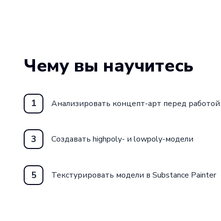
Чему вы научитесь
1
Анализировать концепт-арт перед работой
3
Создавать highpoly- и lowpoly-модели
5
Текстурировать модели в Substance Painter