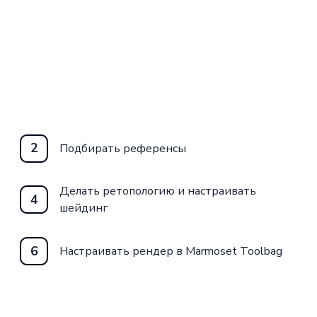
2
Подбирать референсы
Делать ретопологию и настраивать
4
шейдинг
6
Настраивать рендер в Marmoset Toolbag