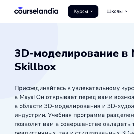
Курсы
Школы
3D-моделирование в 
Skillbox
Присоединяйтесь к увлекательному кур
в Maya! Он открывает перед вами возмо
в области 3D-моделирования и 3D-худо
индустрии. Учебная программа разделен
позволят вам в совершенстве овладеть 
реалистичных, так и стилизованных 3D-