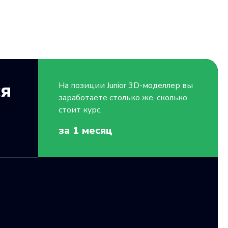
ся
На позиции
Junior
3D-моделлер вы
заработаете столько же, сколько
стоит курс,
за 1
месяц