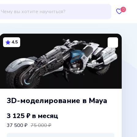
0
4.5
3D-моделирование в Maya
3 125 ₽
в месяц
37 500 ₽
75 000 ₽