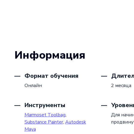
Информация
Формат обучения
Длител
Онлайн
2 месяца
Инструменты
Уровен
Marmoset Toolbag
,
Для начи
Substance Painter
,
Autodesk
продвину
Maya