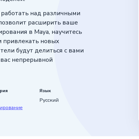
 работать над различными
 позволит расширить ваше
ирования в Maya, научитесь
и привлекать новых
ели будут делиться с вами
 вас непрерывной
ория
Язык
Русский
ирование