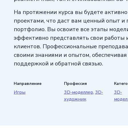
На протяжении курса вы будете активно
проектами, что даст вам ценный опыт и
портфолио. Вы освоите все этапы модел
эффективно представлять свои работы 
клиентов. Профессиональные преподават
своими знаниями и опытом, обеспечивая
поддержкой и обратной связью.
Направление
Профессия
Катег
Игры
3D-моделлер
,
3D-
3D-
художник
модел