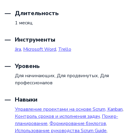
Длительность
1 месяц
Инструменты
Jira
,
Microsoft Word
,
Trello
Уровень
Для начинающих,
Для продвинутых,
Для
профессионалов
Навыки
Управление проектами на основе Scrum, Kanban
,
Контроль сроков и исполнения задач
,
Покер-
планирование
,
Формирование бэклогов
,
Использование руководства Scrum Guide
,