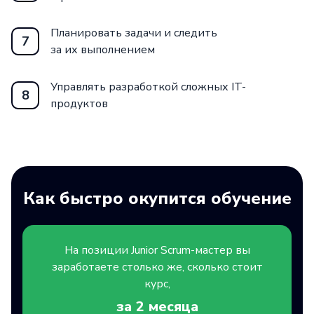
Планировать задачи и следить
7
за их выполнением
Управлять разработкой сложных IT-
8
продуктов
Как быстро окупится обучение
На позиции
Junior
Scrum-мастер вы
заработаете столько же, сколько стоит
курс,
за 2
месяца