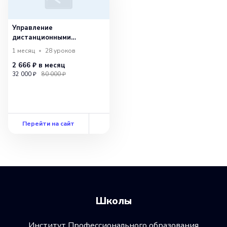
Управление
дистанционными
командами
1 месяц
28
уроков
2 666 ₽
в месяц
32 000 ₽
80 000 ₽
Перейти на сайт
Школы
Институт Профессионального образования