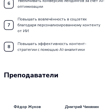
Увеличивать конверсию лендингов за счёт AI-
6
оптимизации
Повышать вовлечённость в соцсетях
7
благодаря персонализированному контенту
от ИИ
Повышать эффективность контент-
8
стратегии с помощью AI-аналитики
Преподаватели
Фёдор Жуков
Дмитрий Чинянин