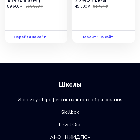
4 150 ₽
в месяц
2 795 ₽
в месяц
89 600 ₽
166 000 ₽
45 300 ₽
91 484 ₽
Перейти на сайт
Перейти на сайт
Школы
Институт Профессионального образования
Skillbox
Level One
АНО «НИИДПО»