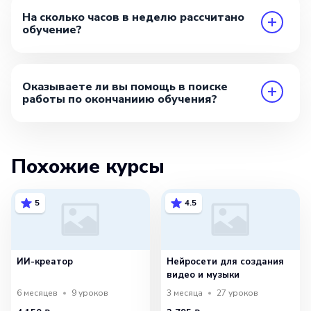
На сколько часов в неделю рассчитано
обучение?
Оказываете ли вы помощь в поиске
работы по окончаниию обучения?
Похожие курсы
5
4.5
ИИ-креатор
Нейросети для создания
видео и музыки
6 месяцев
9
уроков
3 месяца
27
уроков