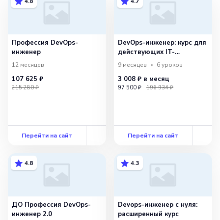
4.8
4.7
Профессия DevOps-
DevOps-инженер: курс для
инженер
действующих IT-
специалистов
12 месяцев
9 месяцев
6
уроков
107 625 ₽
3 008 ₽
в месяц
215 280 ₽
97 500 ₽
196 934 ₽
Перейти на сайт
Перейти на сайт
4.8
4.3
ДО Профессия DevOps-
Devops-инженер с нуля:
инженер 2.0
расширенный курс