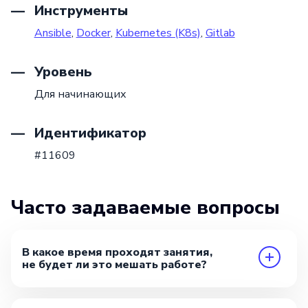
Инструменты
Ansible
,
Docker
,
Kubernetes (K8s)
,
Gitlab
Уровень
Для начинающих
Идентификатор
#11609
Часто задаваемые вопросы
В какое время проходят занятия,
не будет ли это мешать работе?