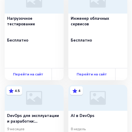
Нагрузочное
Инженер облачных
тестирование
сервисов
Бесплатно
Бесплатно
Перейти на сайт
Перейти на сайт
4.5
4
DevOps для эксплуатации
AI в DevOps
и разработки:
расширенный
9 месяцев
8 недель