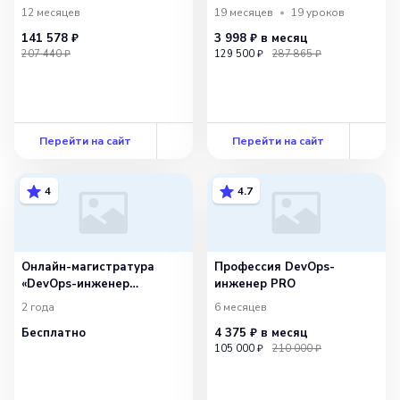
12 месяцев
19 месяцев
19
уроков
141 578 ₽
3 998 ₽
в месяц
207 440 ₽
129 500 ₽
287 865 ₽
Перейти на сайт
Перейти на сайт
4
4.7
Онлайн-магистратура
Профессия DevOps-
«DevOps-инженер
инженер PRO
облачных сервисов»
2 года
6 месяцев
Бесплатно
4 375 ₽
в месяц
105 000 ₽
210 000 ₽