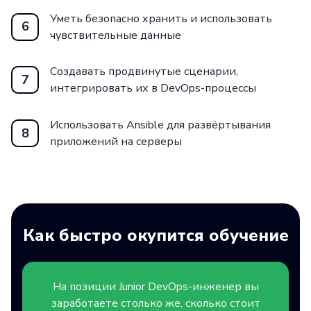
Уметь безопасно хранить и использовать
6
чувствительные данные
Создавать продвинутые сценарии,
7
интегрировать их в DevOps-процессы
Использовать Ansible для развёртывания
8
приложений на серверы
Как быстро окупится обучение
На позиции
Junior
DevOps-инженер вы
заработаете столько же, сколько стоит