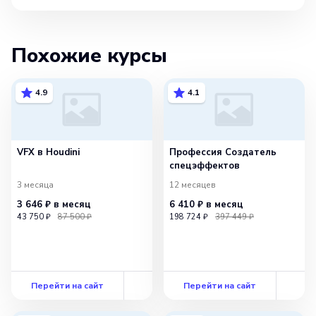
Похожие курсы
4.9
4.1
VFX в Houdini
Профессия Создатель
спецэффектов
3 месяца
12 месяцев
3 646 ₽
в месяц
6 410 ₽
в месяц
43 750 ₽
87 500 ₽
198 724 ₽
397 449 ₽
Перейти на сайт
Перейти на сайт