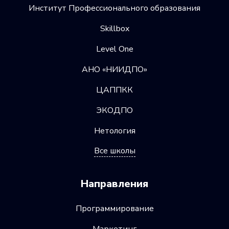
Институт Профессионального образования
Skillbox
Level One
АНО «НИИДПО»
ЦАППКК
ЭКОДПО
Нетология
Все школы
Направления
Программирование