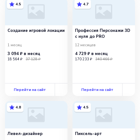
4.5
4.7
Создание игровой локации
Профессия Персонажи 3D
с нуля до PRO
1 месяц
12 месяцев
3 094 ₽
в месяц
4 729 ₽
в месяц
18 564 ₽
37 128 ₽
170 233 ₽
340 466 ₽
Перейти на сайт
Перейти на сайт
4.8
4.5
Левел-дизайнер
Пиксель-арт