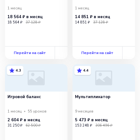
1 месяц
1 месяц
18 564 ₽
в месяц
14 851 ₽
в месяц
18 564 ₽
37 128 ₽
14 851 ₽
37 128 ₽
Перейти на сайт
Перейти на сайт
4.3
4.4
Игровой баланс
Мультипликатор
1 месяц
55
уроков
9 месяцев
2 604 ₽
в месяц
5 473 ₽
в месяц
31 250 ₽
62 500 ₽
153 248 ₽
306 496 ₽