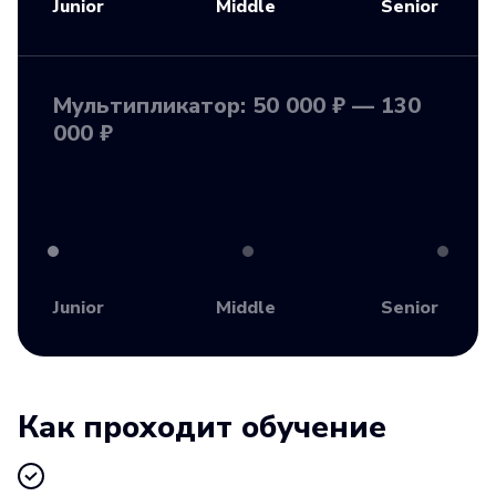
Junior
Middle
Senior
Мультипликатор: 50 000 ₽ — 130
000 ₽
Junior
Middle
Senior
Как проходит обучение