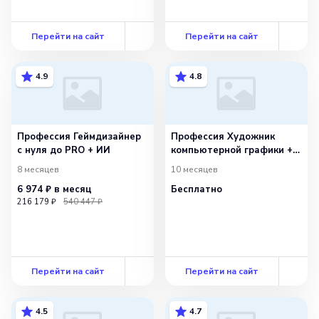
Перейти на сайт
Перейти на сайт
4.9
4.8
Профессия Геймдизайнер
Профессия Художник
с нуля до PRO + ИИ
компьютерной графики +
ИИ
8 месяцев
10 месяцев
6 974 ₽
в месяц
Бесплатно
216 179 ₽
540 447 ₽
Перейти на сайт
Перейти на сайт
4.5
4.7