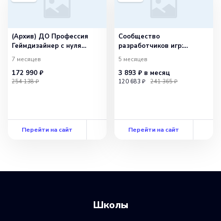
(Архив) ДО Профессия
Сообщество
Геймдизайнер с нуля
разработчиков игр:
до PRO
создавайте игры вместе
7 месяцев
5 месяцев
172 990 ₽
3 893 ₽
в месяц
254 138 ₽
120 683 ₽
241 365 ₽
Перейти на сайт
Перейти на сайт
Школы