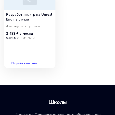
Разработчик игр на Unreal
Engine с нуля
4 месяца
28
уроков
2 492 ₽
в месяц
53 800 ₽
108 768 ₽
Перейти на сайт
Школы
Институт Профессионального образования