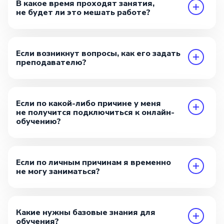
В какое время проходят занятия,
не будет ли это мешать работе?
Если возникнут вопросы, как его задать
преподавателю?
Если по какой-либо причине у меня
не получится подключиться к онлайн-
обучению?
Если по личным причинам я временно
не могу заниматься?
Какие нужны базовые знания для
обучения?