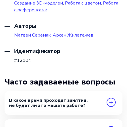
Создание 3D-моделей
,
Работа с цветом
,
Работа
с референсами
Авторы
Матвей Серемак
,
Арсен Жилетежев
Идентификатор
#12104
Часто задаваемые вопросы
В какое время проходят занятия,
не будет ли это мешать работе?