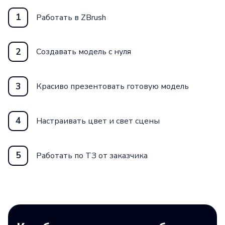
1
Работать в ZBrush
2
Создавать модель с нуля
3
Красиво презентовать готовую модель
4
Настраивать цвет и свет сцены
5
Работать по ТЗ от заказчика