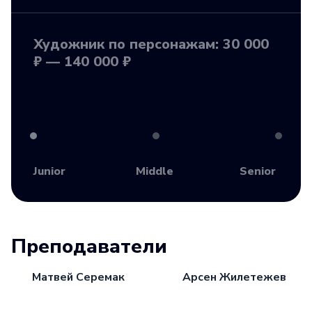
Художник по персонажам: 30 000
₽ — 140 000 ₽
Junior
Middle
Senior
Преподаватели
Матвей Серемак
Арсен Жилетежев