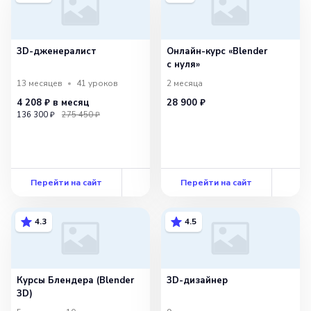
3D-дженералист
Онлайн-курс «Blender
с нуля»
13 месяцев
41
уроков
2 месяца
4 208 ₽
в месяц
28 900 ₽
136 300 ₽
275 450 ₽
Перейти на сайт
Перейти на сайт
4.3
4.5
Курсы Блендера (Blender
3D-дизайнер
3D)