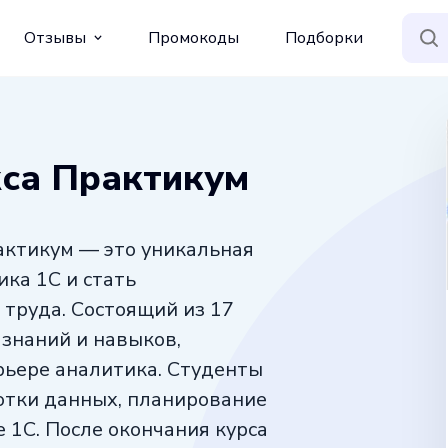
Отзывы
Промокоды
Подборки
кса Практикум
актикум — это уникальная
ка 1С и стать
труда. Состоящий из 17
 знаний и навыков,
рьере аналитика. Студенты
отки данных, планирование
 1С. После окончания курса