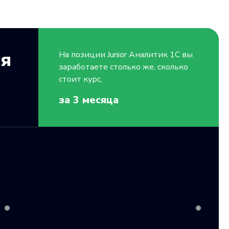
ся
На позиции
Junior
Аналитик 1C вы
заработаете столько же, сколько
стоит курс,
за 3
месяца