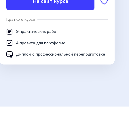
На сайт курса
Кратко о курсе
9 практических работ
4 проекта для портфолио
Диплом о профессиональной переподготовке