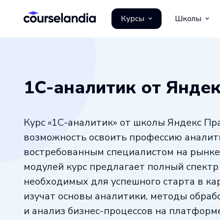
Курсы
Школы
1С-аналитик от Янде
Курс «1С-аналитик» от школы Яндекс Пр
возможность освоить профессию аналити
востребованным специалистом на рынке 
модулей курс предлагает полный спектр
необходимых для успешного старта в ка
изучат основы аналитики, методы обраб
и анализ бизнес-процессов на платформе