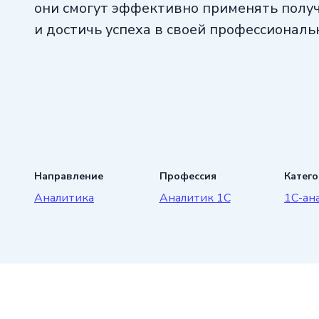
они смогут эффективно применять полу
и достичь успеха в своей профессиональ
Направление
Профессия
Катег
Аналитика
Аналитик 1C
1С-ан