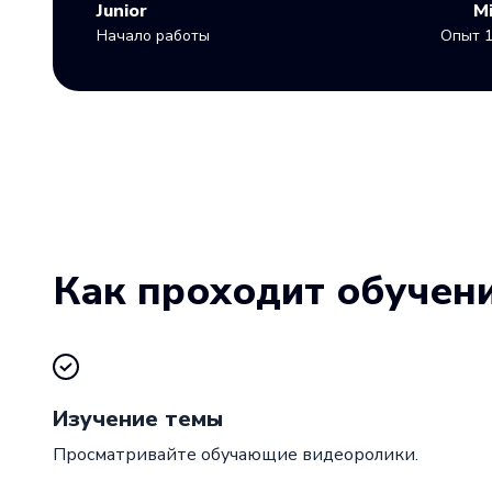
Junior
M
Начало работы
Опыт 1
Как проходит обучен
Изучение темы
Просматривайте обучающие видеоролики.