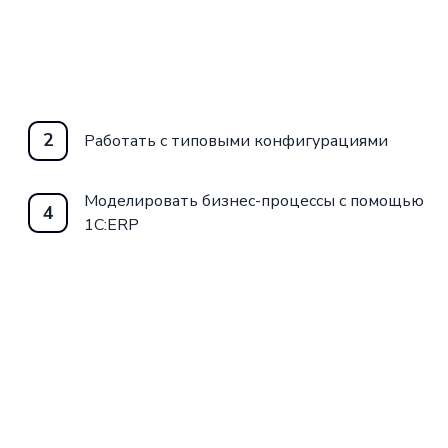
2
Работать с типовыми конфигурациями
Моделировать бизнес-процессы с помощью
4
1C:ERP