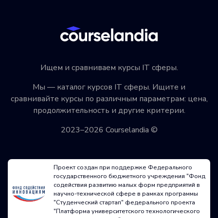
Ищем и сравниваем курсы IT сферы.
Мы — каталог курсов IT сферы. Ищите и
сравнивайте курсы по различным параметрам: цена,
продолжительность и другие критерии.
2023–2026 Courselandia ©
Проект создан при поддержке Федерального
государственного бюджетного учреждения "Фонд
содействия развитию малых форм предприятий в
научно-технической сфере в рамках программы
"Студенческий стартап" федерального проекта
"Платформа университетского технологического