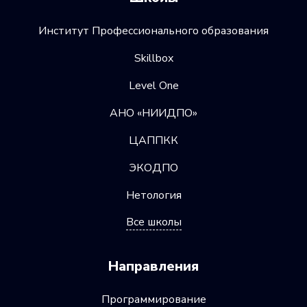
Институт Профессионального образования
Skillbox
Level One
АНО «НИИДПО»
ЦАППКК
ЭКОДПО
Нетология
Все школы
Направления
Программирование