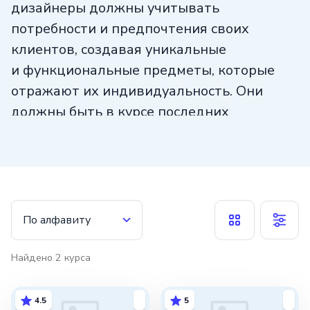
дизайнеры должны учитывать
потребности и предпочтения своих
клиентов, создавая уникальные
и функциональные предметы, которые
отражают их индивидуальность. Они
должны быть в курсе последних
тенденций в мебельном дизайне
и постоянно совершенствовать свои
навыки. Дизайн мебели — это важный
аспект современного интерьера,
способный превратить обычное
По алфавиту
пространство в уникальное и стильное.
Найдено
2
курса
4.5
5